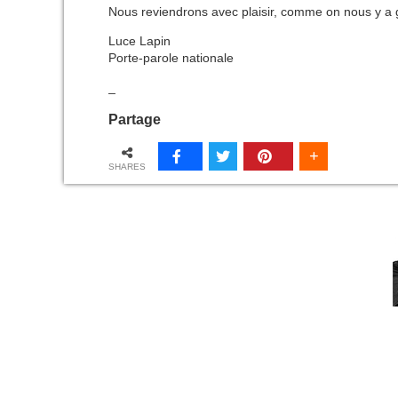
Nous reviendrons avec plaisir, comme on nous y a g
Luce Lapin
Porte-parole nationale
_
Partage
SHARES