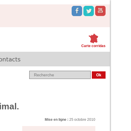
Carte corridas
ontacts
imal.
Mise en ligne :
25 octobre 2010