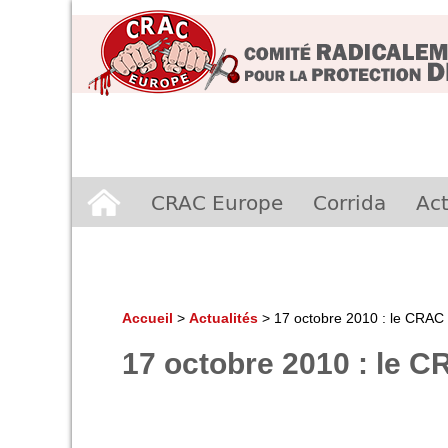
Aller
CRAC Europe
Corrida
Act
au
contenu
Accueil
>
Actualités
>
17 octobre 2010 : le CRAC 
17 octobre 2010 : le C