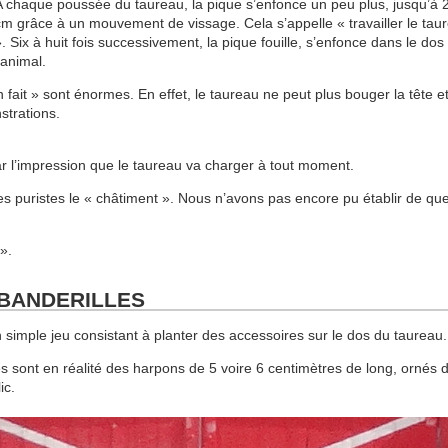
A chaque poussée du taureau, la pique s’enfonce un peu plus, jusqu’à 
cm grâce à un mouvement de vissage. Cela s’appelle « travailler le tau
». Six à huit fois successivement, la pique fouille, s’enfonce dans le dos
’animal.
n fait » sont énormes. En effet, le taureau ne peut plus bouger la tête et
strations.
r l’impression que le taureau va charger à tout moment.
s puristes le « châtiment ». Nous n’avons pas encore pu établir de que
 ».
E BANDERILLES
imple jeu consistant à planter des accessoires sur le dos du taureau.
sont en réalité des harpons de 5 voire 6 centimètres de long, ornés 
ic.