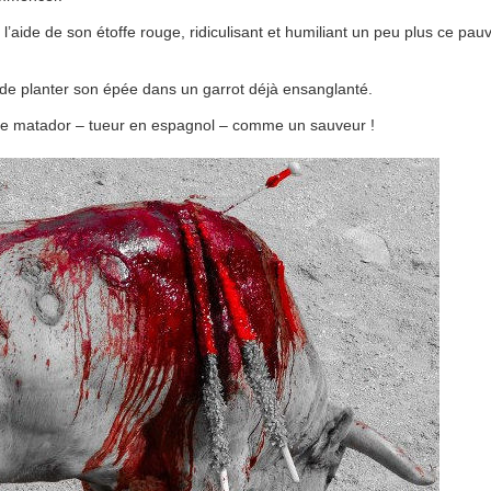
 l’aide de son étoffe rouge, ridiculisant et humiliant un peu plus ce pau
fin de planter son épée dans un garrot déjà ensanglanté.
le matador – tueur en espagnol – comme un sauveur !