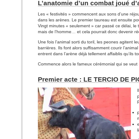
L’anatomie d’un combat joué d
Les « festivités » commencent aux sons d’une réjoui
dans les arènes. Le premier taureau est ensuite po
Vingt minutes « seulement » car passé ce délai, le
mais de l’homme… et cela pourrait donc devenir ré
Une fois l’animal sorti du toril, les peones agitent l
barrières. Ils font alors suffisamment courir l’animal 
entrent dans l’arène déjà tellement affaiblis qu’il
Commence alors le fameux cérémonial qui se veut « 
Premier acte : LE TERCIO DE P