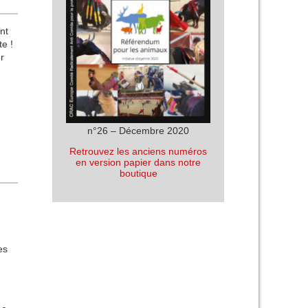
nt
e !
r
n°26 – Décembre 2020
Retrouvez les anciens numéros
en version papier dans notre
boutique
es