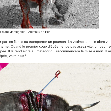
n-Marc Montegnies – Animaux en Péril
tir par les flancs ou transpercer un poumon. La victime semble alors vo
terne. Quand le premier coup d’épée ne tue pas assez vite, un peon s
 l’épée. Il la rend alors au matador qui recommencera la mise à mort. Il ar
épée, voire plus !