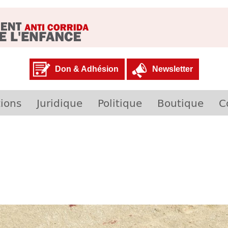
Don & Adhésion
Newsletter
ions
Juridique
Politique
Boutique
C