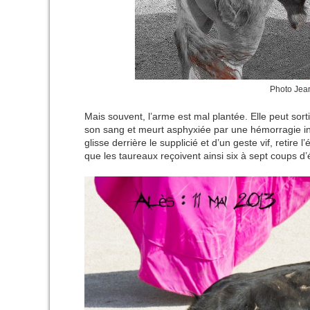
Photo Jea
Mais souvent, l’arme est mal plantée. Elle peut sor
son sang et meurt asphyxiée par une hémorragie in
glisse derrière le supplicié et d’un geste vif, retire
que les taureaux reçoivent ainsi six à sept coups d’