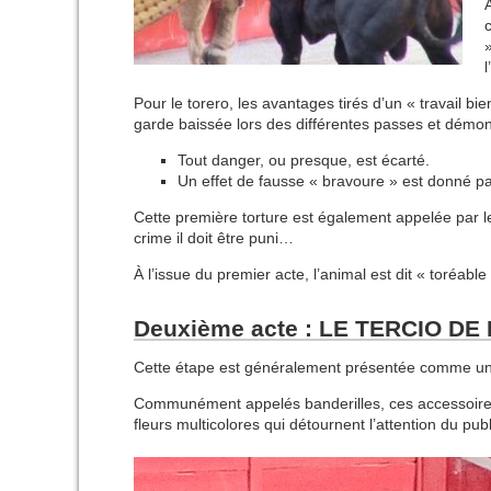
l
Pour le torero, les avantages tirés d’un « travail bie
garde baissée lors des différentes passes et démon
Tout danger, ou presque, est écarté.
Un effet de fausse « bravoure » est donné pa
Cette première torture est également appelée par le
crime il doit être puni…
À l’issue du premier acte, l’animal est dit « toréable
Deuxième acte : LE TERCIO D
Cette étape est généralement présentée comme un s
Communément appelés banderilles, ces accessoires 
fleurs multicolores qui détournent l’attention du publ