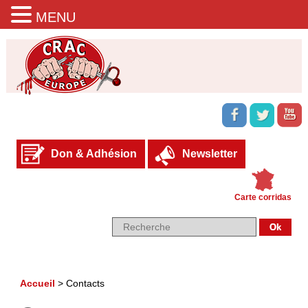
MENU
Don & Adhésion
Newsletter
Carte corridas
Accueil
>
Contacts