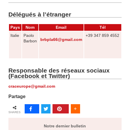
Délégués à l’étranger
Pays
Nom
Email
Tél
Italie
Paolo
+39 347 859 4552
brbpla66@gmail.com
Barbon
Responsable des réseaux sociaux
(Facebook et Twitter)
craceurope@gmail.com
Partage
SHARES
Notre dernier bulletin