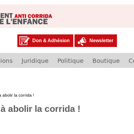
Don & Adhésion
Newsletter
ions
Juridique
Politique
Boutique
C
abolir la corrida !
abolir la corrida !