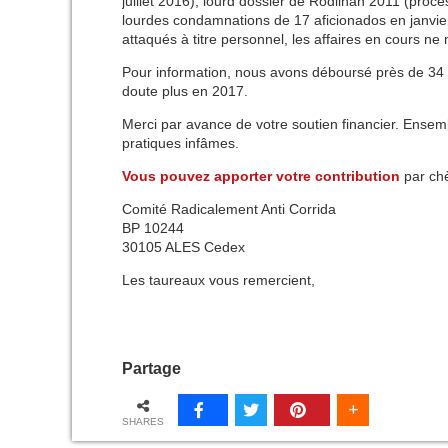
juillet 2016), lourd dossier de Rodilhan 2011 (procè
lourdes condamnations de 17 aficionados en janvier 
attaqués à titre personnel, les affaires en cours n
Pour information, nous avons déboursé près de 34 
doute plus en 2017.
Merci par avance de votre soutien financier. Ensembl
pratiques infâmes.
Vous pouvez apporter votre contribution
par chè
Comité Radicalement Anti Corrida
BP 10244
30105 ALES Cedex
Les taureaux vous remercient,
Partage
SHARES