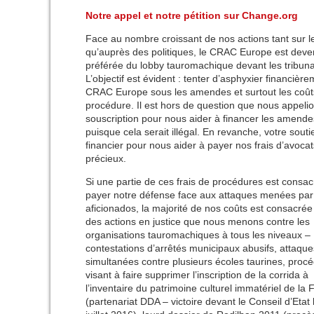
Notre appel et notre pétition sur Change.org
Face au nombre croissant de nos actions tant sur le
qu’auprès des politiques, le CRAC Europe est deven
préférée du lobby tauromachique devant les tribun
L’objectif est évident : tenter d’asphyxier financière
CRAC Europe sous les amendes et surtout les coût
procédure. Il est hors de question que nous appeli
souscription pour nous aider à financer les amende
puisque cela serait illégal. En revanche, votre souti
financier pour nous aider à payer nos frais d’avocat
précieux.
Si une partie de ces frais de procédures est consa
payer notre défense face aux attaques menées par
aficionados, la majorité de nos coûts est consacrée
des actions en justice que nous menons contre les
organisations tauromachiques à tous les niveaux –
contestations d’arrêtés municipaux abusifs, attaque
simultanées contre plusieurs écoles taurines, proc
visant à faire supprimer l’inscription de la corrida à
l’inventaire du patrimoine culturel immatériel de la
(partenariat DDA – victoire devant le Conseil d’Etat 