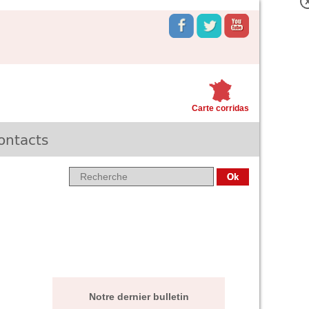
Carte corridas
ontacts
Notre dernier bulletin