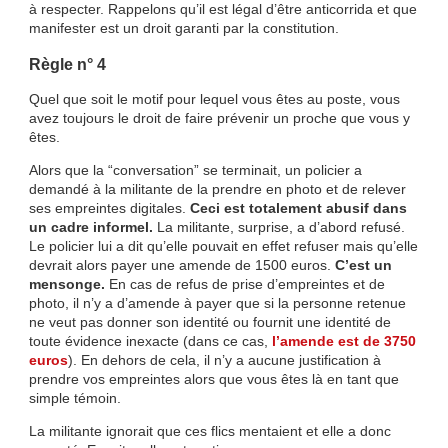
à respecter. Rappelons qu’il est légal d’être anticorrida et que
manifester est un droit garanti par la constitution.
Règle n° 4
Quel que soit le motif pour lequel vous êtes au poste, vous
avez toujours le droit de faire prévenir un proche que vous y
êtes.
Alors que la “conversation” se terminait, un policier a
demandé à la militante de la prendre en photo et de relever
ses empreintes digitales.
Ceci est totalement abusif dans
un cadre informel.
La militante, surprise, a d’abord refusé.
Le policier lui a dit qu’elle pouvait en effet refuser mais qu’elle
devrait alors payer une amende de 1500 euros.
C’est un
mensonge.
En cas de refus de prise d’empreintes et de
photo, il n’y a d’amende à payer que si la personne retenue
ne veut pas donner son identité ou fournit une identité de
toute évidence inexacte (dans ce cas,
l’amende est de 3750
euros
). En dehors de cela, il n’y a aucune justification à
prendre vos empreintes alors que vous êtes là en tant que
simple témoin.
La militante ignorait que ces flics mentaient et elle a donc