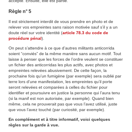
accepté. Ensuite, elle est partie.
Règle n° 5
Il est strictement interdit de vous prendre en photo et de
relever vos empreintes sans raison motivée sauf s’il y a un
doute réel sur votre identité (
article 78.3 du code de
procédure pénal
).
On peut s’attendre à ce que d’autres militants anticorrida
soient “conviés” de la même manière sans aucun motif. Tout
laisse à penser que les forces de l’ordre veulent se constituer
un fichier des anticorridas les plus actifs, avec photos et
empreintes relevées abusivement. De cette façon, la
prochaine fois qu’un fumigène (par exemple) sera oublié par
terre lors d’une manifestation, les empreintes qu’il porte
seront relevées et comparées à celles du fichier pour
identifier et poursuivre en justice la personne qui l’aura tenu
(si la manif est non autorisée, par exemple). Quand bien
même, cela ne prouverait pas que vous l’avez utilisé, juste
que vous l’avez touché (par curiosité, par exemple).
En complément et à titre informatif, voici quelques
règles sur la garde à vue.