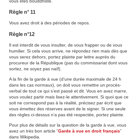
vous êtes bouddhiste.
Règle n° 11
Vous avez droit à des périodes de repos.
Règle n°12
Il est interdit de vous insulter, de vous frapper ou de vous
humilier. Si cela vous arrive, ne répondez rien mais dès que
vous serez dehors, portez plainte par lettre auprès du
procureur de la République (pas du commissariat dont vous
sortez, ne soyez pas naïf).
A la fin de la garde à vue (d’une durée maximale de 24 h
dans les cas normaux), on doit vous remettre un procès-
verbal de tout ce qui s’est passé et dit. Vous en avez marre,
vous voulez partir mais lisez-le attentivement. Si quoi que ce
soit ne correspond pas à la réalité, précisez par écrit que
vous émettez des réserves avant de le signer. Si une seule
des règles ci-dessus n’a pas été respectée, portez plainte.
Pour plus de détails sur la question de la garde à vue, vous
avez un très bon article “
Garde à vue en droit français
”
dans Wikipedia.