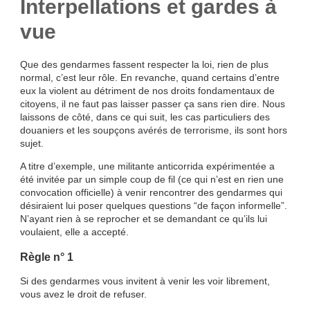
Interpellations et gardes à
vue
Que des gendarmes fassent respecter la loi, rien de plus
normal, c’est leur rôle. En revanche, quand certains d’entre
eux la violent au détriment de nos droits fondamentaux de
citoyens, il ne faut pas laisser passer ça sans rien dire. Nous
laissons de côté, dans ce qui suit, les cas particuliers des
douaniers et les soupçons avérés de terrorisme, ils sont hors
sujet.
A titre d’exemple, une militante anticorrida expérimentée a
été invitée par un simple coup de fil (ce qui n’est en rien une
convocation officielle) à venir rencontrer des gendarmes qui
désiraient lui poser quelques questions “de façon informelle”.
N’ayant rien à se reprocher et se demandant ce qu’ils lui
voulaient, elle a accepté.
Règle n° 1
Si des gendarmes vous invitent à venir les voir librement,
vous avez le droit de refuser.