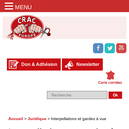
MENU
Don & Adhésion
Newsletter
Carte corridas
Accueil
>
Juridique
>
Interpellations et gardes à vue