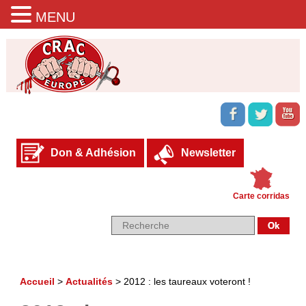
MENU
Don & Adhésion
Newsletter
Carte corridas
Accueil
>
Actualités
>
2012 : les taureaux voteront !