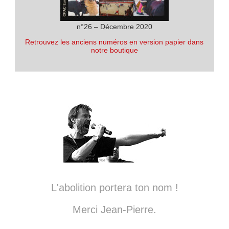
n°26 – Décembre 2020
Retrouvez les anciens numéros en version papier dans
notre boutique
L'abolition portera ton nom !
Merci Jean-Pierre.