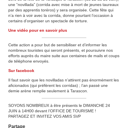
une “novillada” (corrida avec mise à mort de jeunes taureaux
par des apprentis toréros) y sera organisée. Cette fête qui
n’a rien à voir avec la corrida, donne pourtant l’occasion à
certains d’organiser un spectacle de torture.
Une vidéo pour en savoir plus
Cette action a pour but de sensibiliser et d’informer les
nombreux touristes qui seront présents, et poursuivre nos
efforts auprès du maire suite aux centaines de mails et coups
de téléphone envoyés.
Sur facebook
Il faut savoir que les novilladas n’attirent pas énormément les
aficionados (qui préfèrent les corridas) ; l’an passé une
demie arène remplie seulement à Tarascon.
SOYONS NOMBREUX à être présents le DIMANCHE 24
JUIN à 14H00 devant l’OFFICE DE TOURISME !
PARTAGEZ ET INVITEZ VOS AMIS SVP
Partage