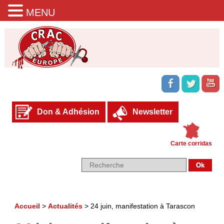
MENU
Don & Adhésion
Newsletter
Carte corridas
Accueil
>
Actualités
>
24 juin, manifestation à Tarascon