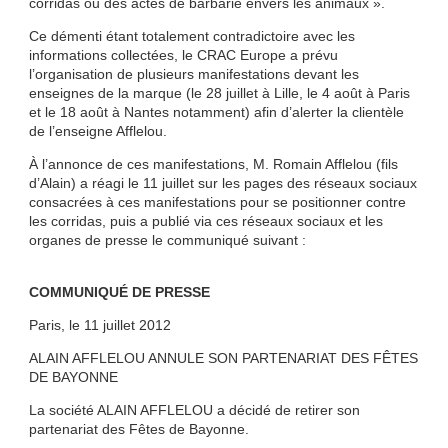
corridas ou des actes de barbarie envers les animaux ».
Ce démenti étant totalement contradictoire avec les
informations collectées, le CRAC Europe a prévu
l’organisation de plusieurs manifestations devant les
enseignes de la marque (le 28 juillet à Lille, le 4 août à Paris
et le 18 août à Nantes notamment) afin d’alerter la clientèle
de l’enseigne Afflelou.
À l’annonce de ces manifestations, M. Romain Afflelou (fils
d’Alain) a réagi le 11 juillet sur les pages des réseaux sociaux
consacrées à ces manifestations pour se positionner contre
les corridas, puis a publié via ces réseaux sociaux et les
organes de presse le communiqué suivant :
COMMUNIQUÉ DE PRESSE
Paris, le 11 juillet 2012
ALAIN AFFLELOU ANNULE SON PARTENARIAT DES FÊTES
DE BAYONNE
La société ALAIN AFFLELOU a décidé de retirer son
partenariat des Fêtes de Bayonne.