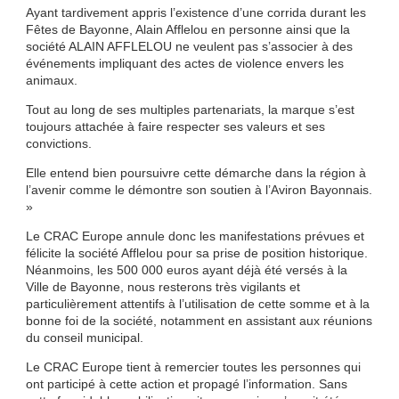
Ayant tardivement appris l’existence d’une corrida durant les
Fêtes de Bayonne, Alain Afflelou en personne ainsi que la
société ALAIN AFFLELOU ne veulent pas s’associer à des
événements impliquant des actes de violence envers les
animaux.
Tout au long de ses multiples partenariats, la marque s’est
toujours attachée à faire respecter ses valeurs et ses
convictions.
Elle entend bien poursuivre cette démarche dans la région à
l’avenir comme le démontre son soutien à l’Aviron Bayonnais.
»
Le CRAC Europe annule donc les manifestations prévues et
félicite la société Afflelou pour sa prise de position historique.
Néanmoins, les 500 000 euros ayant déjà été versés à la
Ville de Bayonne, nous resterons très vigilants et
particulièrement attentifs à l’utilisation de cette somme et à la
bonne foi de la société, notamment en assistant aux réunions
du conseil municipal.
Le CRAC Europe tient à remercier toutes les personnes qui
ont participé à cette action et propagé l’information. Sans