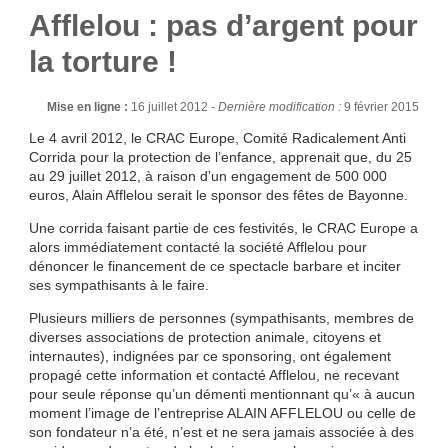
Afflelou : pas d’argent pour
la torture !
Mise en ligne :
16 juillet 2012 -
Dernière modification :
9 février 2015
Le 4 avril 2012, le CRAC Europe, Comité Radicalement Anti
Corrida pour la protection de l’enfance, apprenait que, du 25
au 29 juillet 2012, à raison d’un engagement de 500 000
euros, Alain Afflelou serait le sponsor des fêtes de Bayonne.
Une corrida faisant partie de ces festivités, le CRAC Europe a
alors immédiatement contacté la société Afflelou pour
dénoncer le financement de ce spectacle barbare et inciter
ses sympathisants à le faire.
Plusieurs milliers de personnes (sympathisants, membres de
diverses associations de protection animale, citoyens et
internautes), indignées par ce sponsoring, ont également
propagé cette information et contacté Afflelou, ne recevant
pour seule réponse qu’un démenti mentionnant qu’« à aucun
moment l’image de l’entreprise ALAIN AFFLELOU ou celle de
son fondateur n’a été, n’est et ne sera jamais associée à des