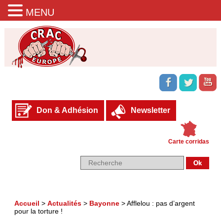
MENU
Don & Adhésion
Newsletter
Carte corridas
Accueil
>
Actualités
>
Bayonne
>
Afflelou : pas d’argent
pour la torture !