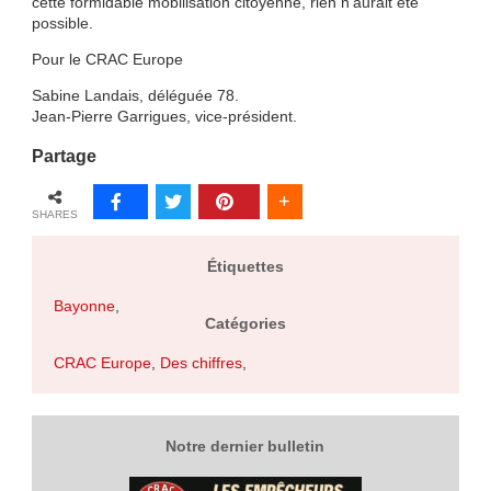
cette formidable mobilisation citoyenne, rien n’aurait été
possible.
Pour le CRAC Europe
Sabine Landais, déléguée 78.
Jean-Pierre Garrigues, vice-président.
Partage
SHARES
Étiquettes
Bayonne
,
Catégories
CRAC Europe
,
Des chiffres
,
Notre dernier bulletin