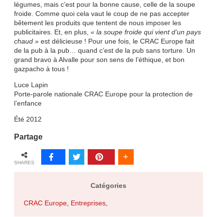
légumes, mais c’est pour la bonne cause, celle de la soupe
froide. Comme quoi cela vaut le coup de ne pas accepter
bêtement les produits que tentent de nous imposer les
publicitaires. Et, en plus,
« la soupe froide qui vient d’un pays
chaud »
est délicieuse ! Pour une fois, le CRAC Europe fait
de la pub à la pub… quand c’est de la pub sans torture. Un
grand bravo à Alvalle pour son sens de l’éthique, et bon
gazpacho à tous !
Luce Lapin
Porte-parole nationale CRAC Europe pour la protection de
l’enfance
Été 2012
Partage
SHARES
Catégories
CRAC Europe
,
Entreprises
,