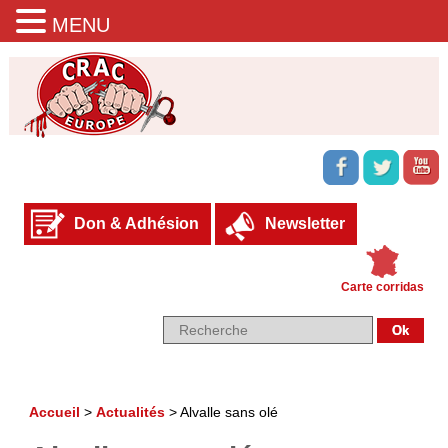
MENU
Don & Adhésion
Newsletter
Carte corridas
Accueil
>
Actualités
>
Alvalle sans olé