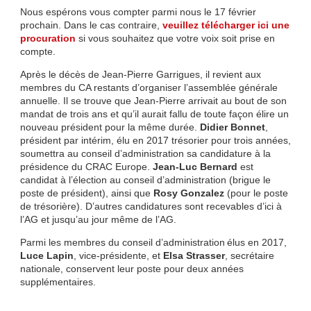
Nous espérons vous compter parmi nous le 17 février
prochain. Dans le cas contraire,
veuillez télécharger ici une
procuration
si vous souhaitez que votre voix soit prise en
compte.
Après le décès de Jean-Pierre Garrigues, il revient aux
membres du CA restants d’organiser l’assemblée générale
annuelle. Il se trouve que Jean-Pierre arrivait au bout de son
mandat de trois ans et qu’il aurait fallu de toute façon élire un
nouveau président pour la même durée.
Didier Bonnet
,
président par intérim, élu en 2017 trésorier pour trois années,
soumettra au conseil d’administration sa candidature à la
présidence du CRAC Europe.
Jean-Luc Bernard
est
candidat à l’élection au conseil d’administration (brigue le
poste de président), ainsi que
Rosy Gonzalez
(pour le poste
de trésorière). D’autres candidatures sont recevables d’ici à
l’AG et jusqu’au jour même de l’AG.
Parmi les membres du conseil d’administration élus en 2017,
Luce Lapin
, vice-présidente, et
Elsa Strasser
, secrétaire
nationale, conservent leur poste pour deux années
supplémentaires.