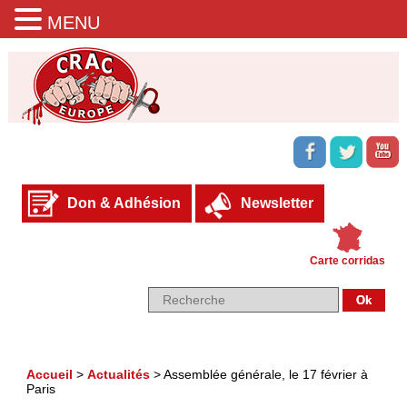
MENU
Don & Adhésion
Newsletter
Carte corridas
Accueil
>
Actualités
>
Assemblée générale, le 17 février à
Paris