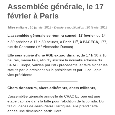
Assemblée générale, le 17
février à Paris
Mise en ligne :
16 janvier 2018 -
Dernière modification :
20 février 2018
L’assemblée générale se réunira samedi 17 février,
de 14
e
h 30 précises à 17 h 30 heures, à Paris 11
,
à l’AGECA,
177,
rue de Charonne (M° Alexandre Dumas).
Elle sera suivie d’une AGE extraordinaire,
de 17 h 30 à 18
heures, même lieu, afin d’y inscrire la nouvelle adresse du
CRAC Europe, validée par l’AG précédente, et faire signer les
statuts par le président ou la présidente et par Luce Lapin,
vice-présidente.
Chers donateurs, chers adhérents, chers militants,
L’assemblée générale annuelle du CRAC Europe est une
étape capitale dans la lutte pour l’abolition de la corrida. Du
fait du décès de Jean-Pierre Garrigues, elle prend cette
année une dimension particulière.