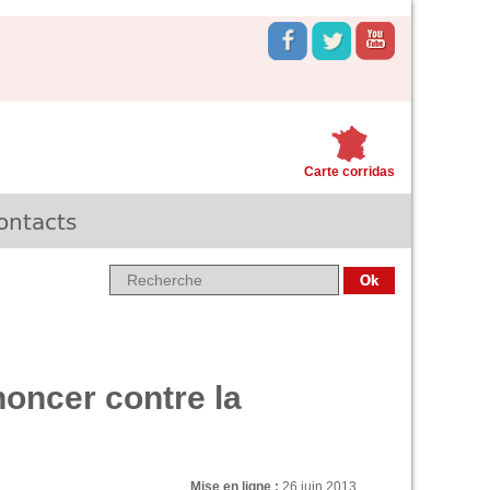
Carte corridas
ontacts
oncer contre la
Mise en ligne :
26 juin 2013