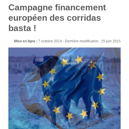
Campagne financement
européen des corridas
basta !
Mise en ligne :
7 octobre 2014 -
Dernière modification :
15 juin 2015