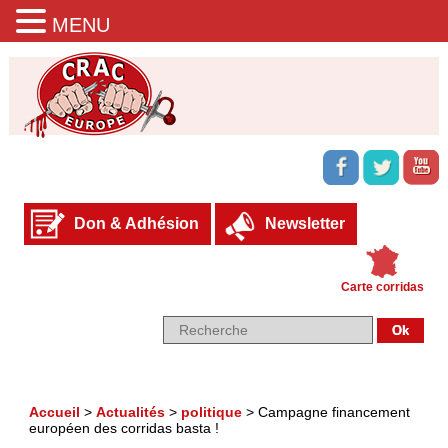
MENU
Don & Adhésion
Newsletter
Carte corridas
Accueil
>
Actualités
>
politique
>
Campagne financement
européen des corridas basta !