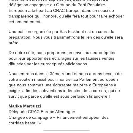
délégation espagnole du Groupe du Parti Populaire
Européen a fait part au CRAC Europe, dans un souci de
transparence qui l’honore, qu’elle fera tout pour faire échouer
cet amendement.
Une pétition organisée par Bas Eickhout est en cours de
préparation. Nous vous transmettrons le lien dès qu’elle sera
prête.
De notre côté, nous préparons un envoi aux eurodéputés
pour leur apporter des éclairages sur les fausses vérités
diffusées par les eurodéputés aficionados.
Nous entrons dans le 3ème round et nous aurons besoin de
votre soutien massif pour montrer au Parlement européen
que nous sommes une écrasante majorité d’Européens à
exiger la fin des subventions indirectes de la corrida, qui ne
survit que parce qu’elle est sous perfusion financière !
Marika Marcuzzi
Déléguée CRAC Europe Allemagne
Chargée de campagne « Financement européen des
corridas basta ! »