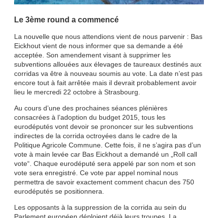
Le 3ème round a commencé
La nouvelle que nous attendions vient de nous parvenir : Bas
Eickhout vient de nous informer que sa demande a été
acceptée. Son amendement visant à supprimer les
subventions allouées aux élevages de taureaux destinés aux
corridas va être à nouveau soumis au vote. La date n’est pas
encore tout à fait arrêtée mais il devrait probablement avoir
lieu le mercredi 22 octobre à Strasbourg.
Au cours d’une des prochaines séances plénières
consacrées à l’adoption du budget 2015, tous les
eurodéputés vont devoir se prononcer sur les subventions
indirectes de la corrida octroyées dans le cadre de la
Politique Agricole Commune. Cette fois, il ne s’agira pas d’un
vote à main levée car Bas Eickhout a demandé un „Roll call
vote“. Chaque eurodéputé sera appelé par son nom et son
vote sera enregistré. Ce vote par appel nominal nous
permettra de savoir exactement comment chacun des 750
eurodéputés se positionnera.
Les opposants à la suppression de la corrida au sein du
Parlement européen déploient déjà leurs troupes. La