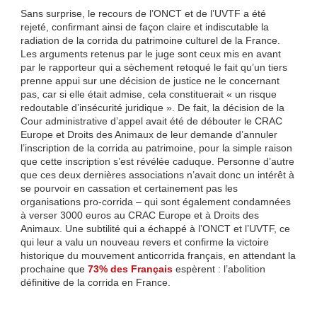
Sans surprise, le recours de l’ONCT et de l’UVTF a été
rejeté, confirmant ainsi de façon claire et indiscutable la
radiation de la corrida du patrimoine culturel de la France.
Les arguments retenus par le juge sont ceux mis en avant
par le rapporteur qui a sèchement retoqué le fait qu’un tiers
prenne appui sur une décision de justice ne le concernant
pas, car si elle était admise, cela constituerait « un risque
redoutable d’insécurité juridique ». De fait, la décision de la
Cour administrative d’appel avait été de débouter le CRAC
Europe et Droits des Animaux de leur demande d’annuler
l’inscription de la corrida au patrimoine, pour la simple raison
que cette inscription s’est révélée caduque. Personne d’autre
que ces deux dernières associations n’avait donc un intérêt à
se pourvoir en cassation et certainement pas les
organisations pro-corrida – qui sont également condamnées
à verser 3000 euros au CRAC Europe et à Droits des
Animaux. Une subtilité qui a échappé à l’ONCT et l’UVTF, ce
qui leur a valu un nouveau revers et confirme la victoire
historique du mouvement anticorrida français, en attendant la
prochaine que
73% des Français
espèrent : l’abolition
définitive de la corrida en France.