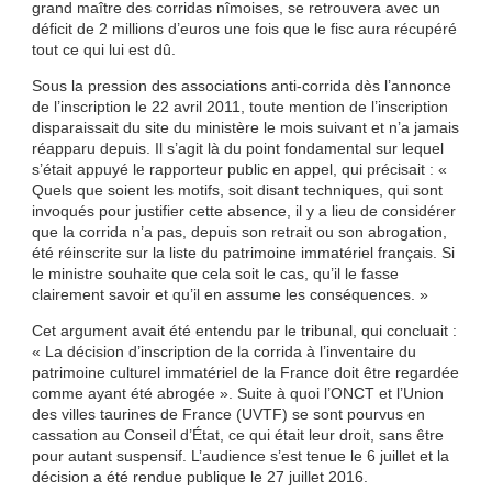
grand maître des corridas nîmoises, se retrouvera avec un
déficit de 2 millions d’euros une fois que le fisc aura récupéré
tout ce qui lui est dû.
Sous la pression des associations anti-corrida dès l’annonce
de l’inscription le 22 avril 2011, toute mention de l’inscription
disparaissait du site du ministère le mois suivant et n’a jamais
réapparu depuis. Il s’agit là du point fondamental sur lequel
s’était appuyé le rapporteur public en appel, qui précisait : «
Quels que soient les motifs, soit disant techniques, qui sont
invoqués pour justifier cette absence, il y a lieu de considérer
que la corrida n’a pas, depuis son retrait ou son abrogation,
été réinscrite sur la liste du patrimoine immatériel français. Si
le ministre souhaite que cela soit le cas, qu’il le fasse
clairement savoir et qu’il en assume les conséquences. »
Cet argument avait été entendu par le tribunal, qui concluait :
« La décision d’inscription de la corrida à l’inventaire du
patrimoine culturel immatériel de la France doit être regardée
comme ayant été abrogée ». Suite à quoi l’ONCT et l’Union
des villes taurines de France (UVTF) se sont pourvus en
cassation au Conseil d’État, ce qui était leur droit, sans être
pour autant suspensif. L’audience s’est tenue le 6 juillet et la
décision a été rendue publique le 27 juillet 2016.