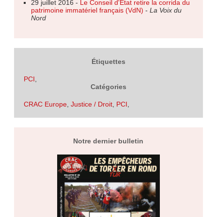
29 juillet 2016 -
Le Conseil d'État retire la corrida du
patrimoine immatériel français (VdN)
-
La Voix du
Nord
Étiquettes
PCI
,
Catégories
CRAC Europe
,
Justice / Droit
,
PCI
,
Notre dernier bulletin