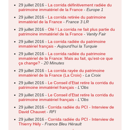
29 juillet 2016 -
La corrida définitivement radiée du
patrimoine immatériel de la France
-
Europe 1
29 juillet 2016 -
La corrida retirée du patrimoine
immatériel de la France
-
France 3 LR
29 juillet 2016 -
Olé ! La corrida ne fait plus partie du
patrimoine immatériel de la France
-
Vanity Fair
29 juillet 2016 -
La corrida radiée du patrimoine
immatériel français
-
Aujourd'hui la Turquie
29 juillet 2016 -
La corrida radiée du patrimoine
immatériel de la France: Mais au fait, qu'est-ce que
ça change?
-
20 Minutes
29 juillet 2016 -
La corrida rayée du patrimoine
immatériel de la France (La Croix)
-
La Croix
29 juillet 2016 -
Le Conseil d'Etat retire la corrida du
patrimoine immatériel français
-
L'Obs
29 juillet 2016 -
Le Conseil d'Etat retire la corrida du
patrimoine immatériel français
-
L'Obs
29 juillet 2016 -
Corrida radiée du PCI - Interview de
David Chauvet
-
RFI
29 juillet 2016 -
Corrida radiée du PCI - Interview de
Thierry Hély
-
France Bleu Hérault