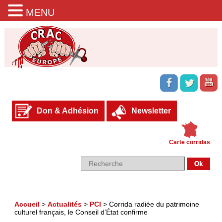
MENU
Don & Adhésion
Newsletter
Carte corridas
Accueil
>
Actualités
>
PCI
>
Corrida radiée du patrimoine
culturel français, le Conseil d’État confirme