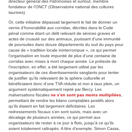
directeur général des Patrimoines et surtout, membre
fondateur de l’ONCT (Observatoire national des cultures
taurines).
Or, cette initiative dépassait largement le fait de donner un
vernis d’honorabilité aux corridas, décrites dans le Code
pénal comme étant un délit relevant de sévices graves et
actes de cruauté sur des animaux, jouissant d’une immunité
de poursuites dans douze départements du sud du pays pour
cause de « tradition locale ininterrompue », ce qui permet
l’organisation en toute impunité de plus d’une centaine de
corridas avec mises à mort chaque année. Le prétexte de
l’inscription, en effet, a été largement utilisé par les
organisateurs de ces divertissements sanglants pour tenter
de justifier qu’ils relevaient de la sphère culturelle et
bénéficiaient donc d’une TVA réduite et non à taux plein, un
argument systématiquement rejeté par Bercy. Les
malversations fiscales
ne s’en sont pas moins multipliées
,
permettant de rendre les bilans comptables positifs alors
qu’ils étaient en fait largement déficitaires. Les
redressements fiscaux s’en sont suivis, mais avec un
décalage de plusieurs années, ce qui permet aux
organisateurs de rester à ce jour à flots, jusqu’à ce qu’ils
soient totalement rattrapés. A titre d’exemple, Simon Casas,