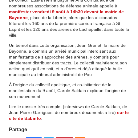
Le collectif Euska Herria Bayonne Anti Corrida aidé de
nombreuses associations de défense animale appelle à
manifester vendredi 9 août à 14h30 devant la mairie de
Bayonne
, place de la Liberté, alors que les aficionados
fêteront les 160 ans de la première corrida française à St-
Esprit et les 120 ans des arènes de Lachepaillet dans toute la
ville.
Un bémol dans cette organisation, Jean Grenet, le maire de
Bayonne, a commis un arrêté municipal interdisant aux
manifestants de s’approcher des arènes, y compris pour
simplement distribuer des tracts. Le collectif maintiendra son
action quoi qu’il en soit, et a d’ores et déjà attaqué la bulle
municipale au tribunal administratif de Pau.
À l’origine du collectif apolitique, et co-initiatrice de la
manifestation du 9 août, Carole Saldain explique l’origine de
son mouvement.
Lire le dossier très complet (interviews de Carole Saldain, de
Jean-Pierre Garrigues, de nombreux documents à lire)
sur le
site de Babinfo
.
Partage