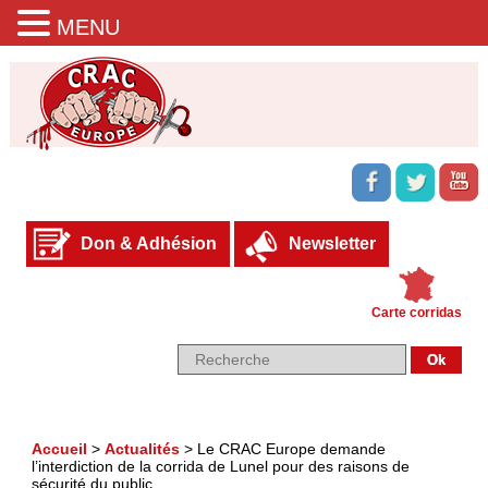
MENU
Don & Adhésion
Newsletter
Carte corridas
Accueil
>
Actualités
>
Le CRAC Europe demande
l’interdiction de la corrida de Lunel pour des raisons de
sécurité du public.