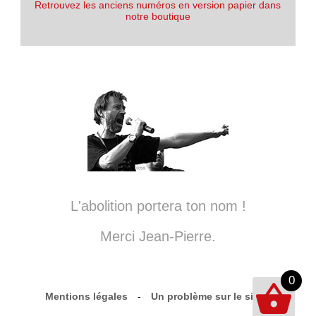
Retrouvez les anciens numéros en version papier dans
notre boutique
L'abolition portera ton nom !
Merci Jean-Pierre.
0
Mentions légales
-
Un problème sur le site ?