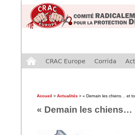
Aller
CRAC Europe
Corrida
Act
au
contenu
Accueil
>
Actualités
>
« Demain les chiens… et to
« Demain les chiens… e