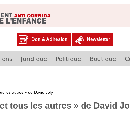
Don & Adhésion
Newsletter
ions
Juridique
Politique
Boutique
C
us les autres » de David Joly
t tous les autres » de David Jo