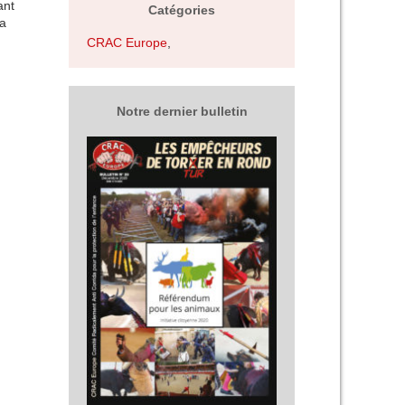
ant
Catégories
la
CRAC Europe
,
Notre dernier bulletin