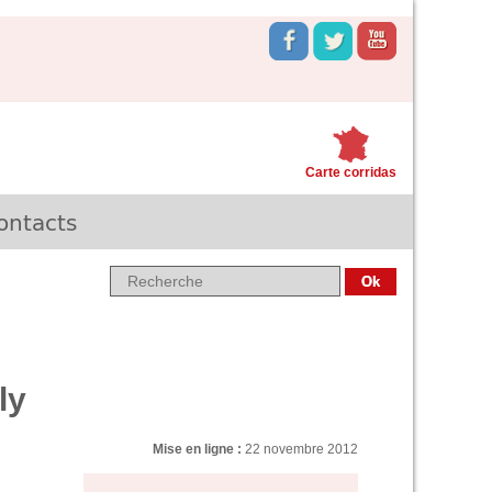
Carte corridas
ontacts
ly
Mise en ligne :
22 novembre 2012