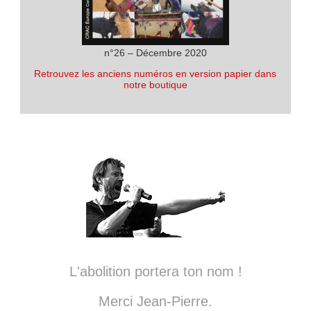
n°26 – Décembre 2020
Retrouvez les anciens numéros en version papier dans
notre boutique
L'abolition portera ton nom !
Merci Jean-Pierre.