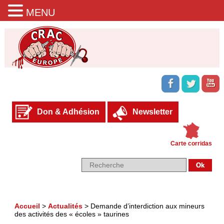
MENU
Don & Adhésion
Newsletter
Carte corridas
Accueil
>
Actualités
>
Demande d’interdiction aux mineurs
des activités des « écoles » taurines