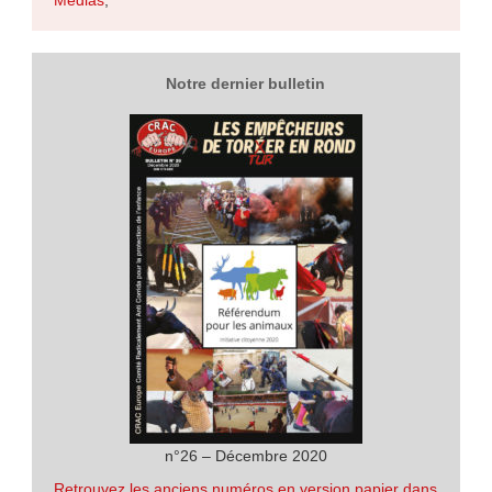
Médias
,
Notre dernier bulletin
n°26 – Décembre 2020
Retrouvez les anciens numéros en version papier dans