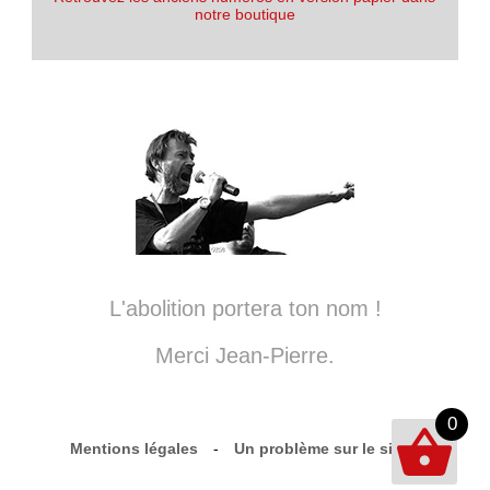
notre boutique
L'abolition portera ton nom !
Merci Jean-Pierre.
0
Mentions légales
-
Un problème sur le site ?