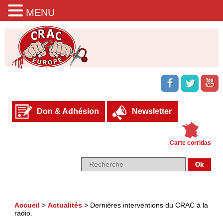
MENU
Don & Adhésion
Newsletter
Carte corridas
Accueil
>
Actualités
>
Dernières interventions du CRAC à la
radio.