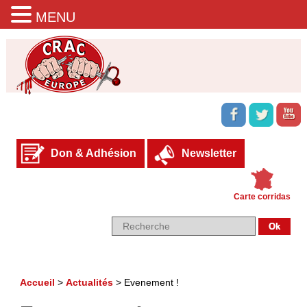
MENU
Don & Adhésion
Newsletter
Carte corridas
Accueil
>
Actualités
>
Evenement !