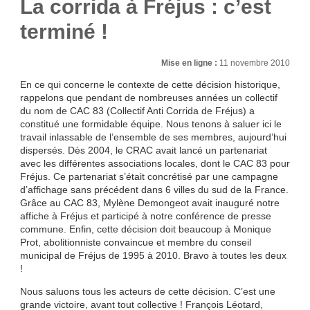
La corrida à Fréjus : c’est
terminé !
Mise en ligne :
11 novembre 2010
En ce qui concerne le contexte de cette décision historique,
rappelons que pendant de nombreuses années un collectif
du nom de CAC 83 (Collectif Anti Corrida de Fréjus) a
constitué une formidable équipe. Nous tenons à saluer ici le
travail inlassable de l’ensemble de ses membres, aujourd’hui
dispersés. Dès 2004, le CRAC avait lancé un partenariat
avec les différentes associations locales, dont le CAC 83 pour
Fréjus. Ce partenariat s’était concrétisé par une campagne
d’affichage sans précédent dans 6 villes du sud de la France.
Grâce au CAC 83, Mylène Demongeot avait inauguré notre
affiche à Fréjus et participé à notre conférence de presse
commune. Enfin, cette décision doit beaucoup à Monique
Prot, abolitionniste convaincue et membre du conseil
municipal de Fréjus de 1995 à 2010. Bravo à toutes les deux
!
Nous saluons tous les acteurs de cette décision. C’est une
grande victoire, avant tout collective ! François Léotard,