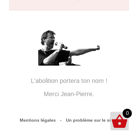
L'abolition portera ton nom !
Merci Jean-Pierre.
0
Mentions légales
-
Un problème sur le site ?