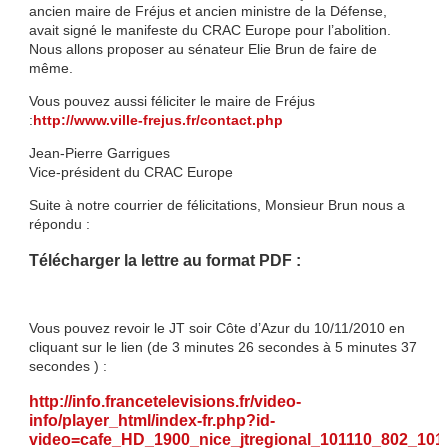
ancien maire de Fréjus et ancien ministre de la Défense,
avait signé le manifeste du CRAC Europe pour l’abolition.
Nous allons proposer au sénateur Elie Brun de faire de
même.
Vous pouvez aussi féliciter le maire de Fréjus
:
http://www.ville-frejus.fr/contact.php
Jean-Pierre Garrigues
Vice-président du CRAC Europe
Suite à notre courrier de félicitations, Monsieur Brun nous a
répondu :
Télécharger la lettre au format PDF :
Vous pouvez revoir le JT soir Côte d’Azur du 10/11/2010 en
cliquant sur le lien (de 3 minutes 26 secondes à 5 minutes 37
secondes ) :
http://info.francetelevisions.fr/video-
info/player_html/index-fr.php?id-
video=cafe_HD_1900_nice_jtregional_101110_802_101