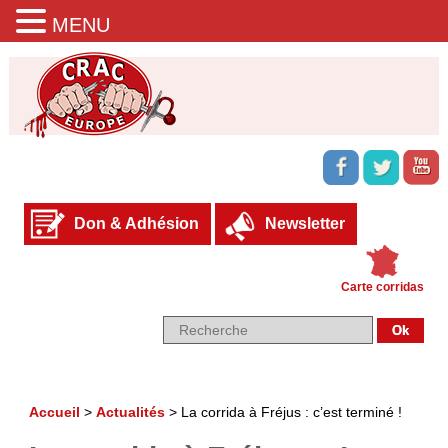
MENU
Don & Adhésion
Newsletter
Carte corridas
Accueil
>
Actualités
>
La corrida à Fréjus : c’est terminé !