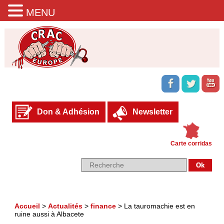
MENU
Don & Adhésion
Newsletter
Carte corridas
Accueil
>
Actualités
>
finance
>
La tauromachie est en
ruine aussi à Albacete