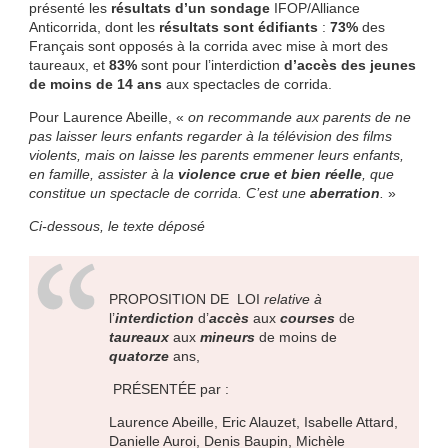
présenté les
résultats d’un sondage
IFOP/Alliance
Anticorrida, dont les
résultats sont édifiants
:
73%
des
Français sont opposés à la corrida avec mise à mort des
taureaux, et
83%
sont pour l’interdiction
d’accès des jeunes
de moins de 14 ans
aux spectacles de corrida.
Pour Laurence Abeille, «
on recommande aux parents de ne
pas laisser leurs enfants regarder à la télévision des films
violents, mais on laisse les parents emmener leurs enfants,
en famille, assister à la
violence crue et bien réelle
, que
constitue un spectacle de corrida. C’est une
aberration
.
»
Ci-dessous, le texte déposé
PROPOSITION DE LOI
relative à
l’
interdiction
d’
accès
aux
courses
de
taureaux
aux
mineurs
de moins de
quatorze
ans,
PRÉSENTÉE par :
Laurence Abeille, Eric Alauzet, Isabelle Attard,
Danielle Auroi, Denis Baupin, Michèle