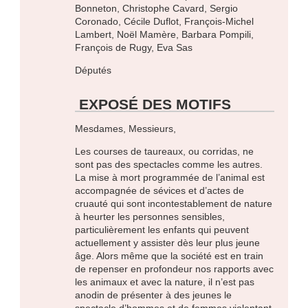
Bonneton, Christophe Cavard, Sergio
Coronado, Cécile Duflot, François-Michel
Lambert, Noël Mamère, Barbara Pompili,
François de Rugy, Eva Sas
Députés
EXPOSÉ DES MOTIFS
Mesdames, Messieurs,
Les courses de taureaux, ou corridas, ne
sont pas des spectacles comme les autres.
La mise à mort programmée de l’animal est
accompagnée de sévices et d’actes de
cruauté qui sont incontestablement de nature
à heurter les personnes sensibles,
particulièrement les enfants qui peuvent
actuellement y assister dès leur plus jeune
âge. Alors même que la société est en train
de repenser en profondeur nos rapports avec
les animaux et avec la nature, il n’est pas
anodin de présenter à des jeunes le
spectacle d’hommes et de femmes violentant