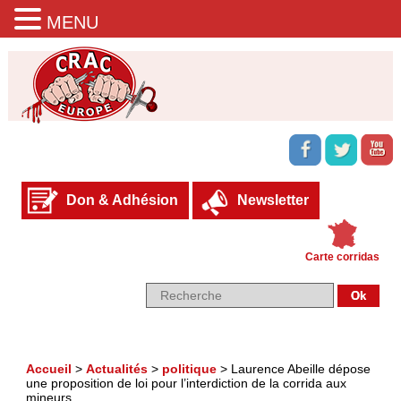
MENU
Don & Adhésion
Newsletter
Carte corridas
Accueil
>
Actualités
>
politique
>
Laurence Abeille dépose
une proposition de loi pour l’interdiction de la corrida aux
mineurs