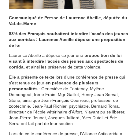
Communiqué de Presse de Laurence Abeille, députée du
Val-de-Marne
83% des Français souhaitent interdire l’accès des jeunes
aux corridas : Laurence Abeille dépose une proposition
de loi
Laurence Abeille a déposé ce jour une
proposition de loi
visant à interdire l’accès des jeunes aux spectacles de
corrida
, et ainsi les préserver de cette violence.
Elle a présenté ce texte lors d’une conférence de presse qui
s’est tenue ce jour
en présence de plusieurs
personnalités
: Geneviève de Fontenay, Mylène
Demongeot, Irène Frain, Mgr Gaillot, Henry-Jean Servat,
Stone, ainsi que Jean-François Courreau, professeur de
zootechnie, Jean-Paul Richier, psychiatre, Bernard Toma,
directeur de l’école vétérinaire d’Alfort. N’ayant pu se libérer,
Jean-Pierre Jeunet, Jacques Julliard, Yves Duteil et Éric
Serra ont fait part de leur soutien.
Lors de cette conférence de presse, l’Alliance Anticorrida a