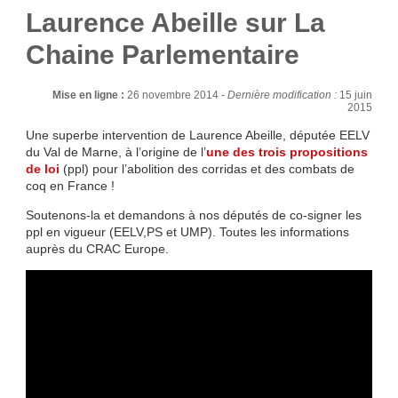
Laurence Abeille sur La
Chaine Parlementaire
Mise en ligne :
26 novembre 2014 -
Dernière modification :
15 juin
2015
Une superbe intervention de Laurence Abeille, députée EELV
du Val de Marne, à l’origine de l’
une des trois propositions
de loi
(ppl) pour l’abolition des corridas et des combats de
coq en France !
Soutenons-la et demandons à nos députés de co-signer les
ppl en vigueur (EELV,PS et UMP). Toutes les informations
auprès du CRAC Europe.