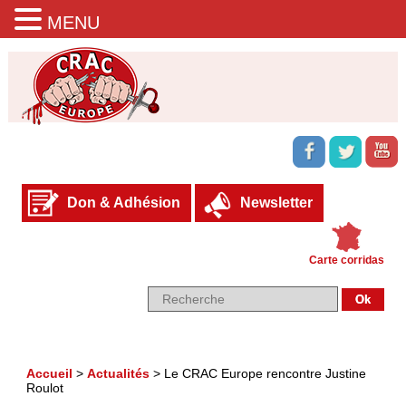
MENU
Don & Adhésion
Newsletter
Carte corridas
Accueil
>
Actualités
>
Le CRAC Europe rencontre Justine
Roulot