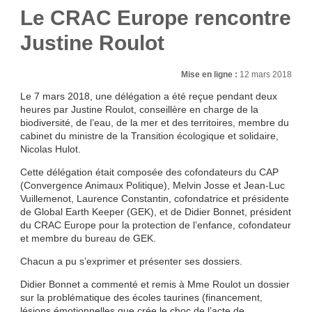
Le CRAC Europe rencontre
Justine Roulot
Mise en ligne :
12 mars 2018
Le 7 mars 2018, une délégation a été reçue pendant deux
heures par Justine Roulot, conseillère en charge de la
biodiversité, de l’eau, de la mer et des territoires, membre du
cabinet du ministre de la Transition écologique et solidaire,
Nicolas Hulot.
Cette délégation était composée des cofondateurs du CAP
(Convergence Animaux Politique), Melvin Josse et Jean-Luc
Vuillemenot, Laurence Constantin, cofondatrice et présidente
de Global Earth Keeper (GEK), et de Didier Bonnet, président
du CRAC Europe pour la protection de l’enfance, cofondateur
et membre du bureau de GEK.
Chacun a pu s’exprimer et présenter ses dossiers.
Didier Bonnet a commenté et remis à Mme Roulot un dossier
sur la problématique des écoles taurines (financement,
lésions émotionnelles que crée le choc de l’acte de