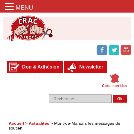
MENU
Don & Adhésion
Newsletter
Carte corridas
Accueil
>
Actualités
>
Mont-de-Marsan, les messages de
soutien