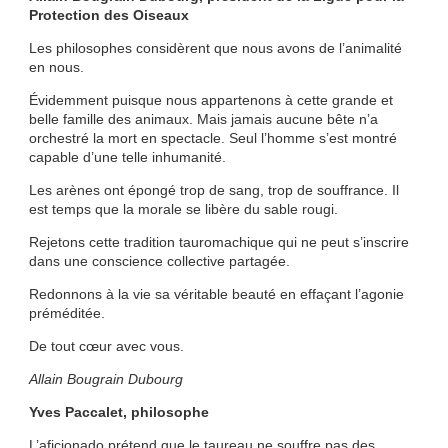
Protection des Oiseaux
Les philosophes considèrent que nous avons de l’animalité
en nous.
Évidemment puisque nous appartenons à cette grande et
belle famille des animaux. Mais jamais aucune bête n’a
orchestré la mort en spectacle. Seul l’homme s’est montré
capable d’une telle inhumanité.
Les arènes ont épongé trop de sang, trop de souffrance. Il
est temps que la morale se libère du sable rougi.
Rejetons cette tradition tauromachique qui ne peut s’inscrire
dans une conscience collective partagée.
Redonnons à la vie sa véritable beauté en effaçant l’agonie
préméditée.
De tout cœur avec vous.
Allain Bougrain Dubourg
Yves Paccalet, philosophe
L’aficionado prétend que le taureau ne souffre pas des