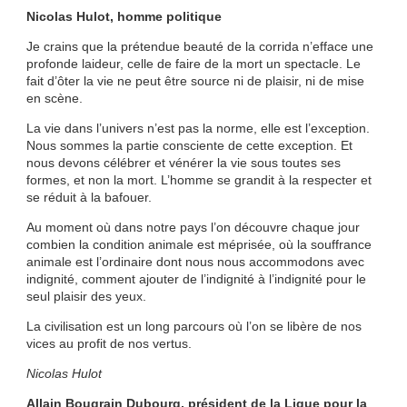
Nicolas Hulot, homme politique
Je crains que la prétendue beauté de la corrida n’efface une
profonde laideur, celle de faire de la mort un spectacle. Le
fait d’ôter la vie ne peut être source ni de plaisir, ni de mise
en scène.
La vie dans l’univers n’est pas la norme, elle est l’exception.
Nous sommes la partie consciente de cette exception. Et
nous devons célébrer et vénérer la vie sous toutes ses
formes, et non la mort. L’homme se grandit à la respecter et
se réduit à la bafouer.
Au moment où dans notre pays l’on découvre chaque jour
combien la condition animale est méprisée, où la souffrance
animale est l’ordinaire dont nous nous accommodons avec
indignité, comment ajouter de l’indignité à l’indignité pour le
seul plaisir des yeux.
La civilisation est un long parcours où l’on se libère de nos
vices au profit de nos vertus.
Nicolas Hulot
Allain Bougrain Dubourg, président de la Ligue pour la