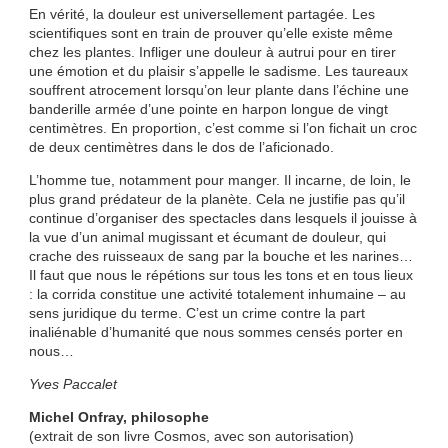
En vérité, la douleur est universellement partagée. Les
scientifiques sont en train de prouver qu’elle existe même
chez les plantes. Infliger une douleur à autrui pour en tirer
une émotion et du plaisir s’appelle le sadisme. Les taureaux
souffrent atrocement lorsqu’on leur plante dans l’échine une
banderille armée d’une pointe en harpon longue de vingt
centimètres. En proportion, c’est comme si l’on fichait un croc
de deux centimètres dans le dos de l’aficionado.
L’homme tue, notamment pour manger. Il incarne, de loin, le
plus grand prédateur de la planète. Cela ne justifie pas qu’il
continue d’organiser des spectacles dans lesquels il jouisse à
la vue d’un animal mugissant et écumant de douleur, qui
crache des ruisseaux de sang par la bouche et les narines…
Il faut que nous le répétions sur tous les tons et en tous lieux
: la corrida constitue une activité totalement inhumaine – au
sens juridique du terme. C’est un crime contre la part
inaliénable d’humanité que nous sommes censés porter en
nous…
Yves Paccalet
Michel Onfray, philosophe
(extrait de son livre Cosmos, avec son autorisation)