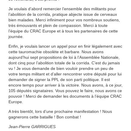
Je voulais d’abord remercier l’ensemble des militants pour
l’abolition de la corrida, pratique abjecte issue de cerveaux
bien malades. Merci infiniment pour vos nombreux soutiens,
très émouvants et plein de compassion. Merci à toute
l’équipe du CRAC Europe et à tous les partenaires de cette
journée.
Enfin, je voulais lancer un appel pour en finir légalement avec
cette tauromachie obsolète et barbare. Nous avons
aujourd’hui sept propositions de loi à l’Assemblée Nationale,
dont cinq pour l’abolition totale de la corrida. C’est du jamais
vu ! Je vous demande de bien vouloir prendre un peu de
votre temps militant et d’aller rencontrer votre député pour lui
demander de signer la PPL de son parti politique. Il est
encore temps pour arriver à la victoire. Nous avons, à ce jour,
105 députés signataires. Vous pouvez le faire, nous avons ce
pouvoir ! Merci de demander les documents à l’équipe CRAC
Europe.
A très bientôt, lors d’une prochaine manifestation ! Nous
gagnerons cette bataille ! Bon combat !
Jean-Pierre GARRIGUES