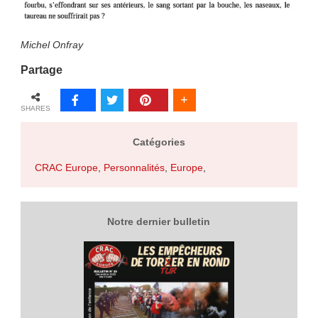
Michel Onfray
Partage
SHARES
Catégories
CRAC Europe
,
Personnalités
,
Europe
,
Notre dernier bulletin