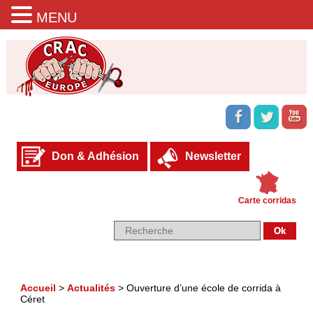
MENU
Don & Adhésion
Newsletter
Carte corridas
Accueil
>
Actualités
>
Ouverture d’une école de corrida à
Céret