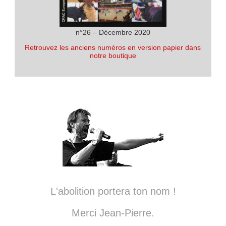
n°26 – Décembre 2020
Retrouvez les anciens numéros en version papier dans
notre boutique
L'abolition portera ton nom !
Merci Jean-Pierre.