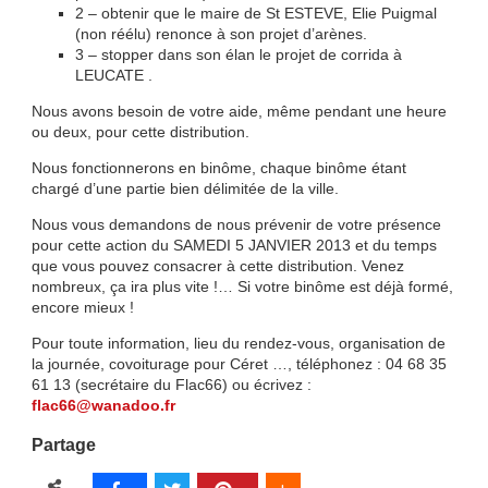
2 – obtenir que le maire de St ESTEVE, Elie Puigmal
(non réélu) renonce à son projet d’arènes.
3 – stopper dans son élan le projet de corrida à
LEUCATE .
Nous avons besoin de votre aide, même pendant une heure
ou deux, pour cette distribution.
Nous fonctionnerons en binôme, chaque binôme étant
chargé d’une partie bien délimitée de la ville.
Nous vous demandons de nous prévenir de votre présence
pour cette action du SAMEDI 5 JANVIER 2013 et du temps
que vous pouvez consacrer à cette distribution. Venez
nombreux, ça ira plus vite !… Si votre binôme est déjà formé,
encore mieux !
Pour toute information, lieu du rendez-vous, organisation de
la journée, covoiturage pour Céret …, téléphonez : 04 68 35
61 13 (secrétaire du Flac66) ou écrivez :
flac66@wanadoo.fr
Partage