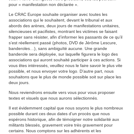
pour « manifestation non déclarée ».
Le CRAC Europe souhaite organiser avec toutes les
associations qui le souhaitent, devant le tribunal et aux
abords des arènes, deux jours de manifestations unitaires,
silencieuses et pacifistes, montrant les victimes se faisant
frapper sans résister, afin d’informer les passants de ce qu’il
s’est réellement passé (photos, DVD de Jérôme Lescure,
banderoles…), sans ambiguïté aucune. Une grande
banderole sera déployée, sur laquelle figurera le logo des
associations qui auront souhaité participer à ces actions. Si
vous êtes intéressés, veuillez nous le faire savoir le plus vite
possible, et nous envoyer votre logo. D’autre part, nous
souhaitons que le plus de monde possible soit sur place les
deux jours.
Nous reviendrons ensuite vers vous pour vous proposer
textes et visuels que nous aurons sélectionnés.
Il est évidemment capital que nous soyons le plus nombreux
possible durant ces deux dates d’un procès que nous
espérons historique, afin de témoigner notre solidarité aux
militants blessés, gravement voire très gravement pour
certains. Nous comptons sur les adhérents et les