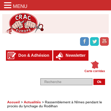
MENU
Don & Adhésion
Newsletter
Carte corridas
Accueil
>
Actualités
>
Rassemblement à Nîmes pendant le
procès du lynchage du Rodilhan