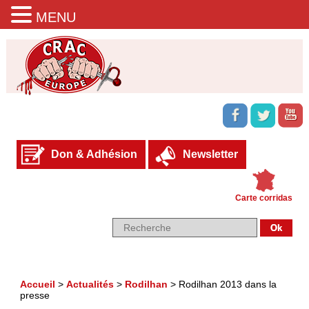
MENU
Don & Adhésion
Newsletter
Carte corridas
Accueil
>
Actualités
>
Rodilhan
>
Rodilhan 2013 dans la
presse