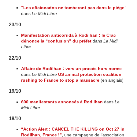
“Les aficionados ne tomberont pas dans le piège”
dans
Le Midi Libre
23/10
Manifestation anticorrida à Rodilhan : le Crac
dénonce la “confusion” du préfet
dans
Le Midi
Libre
22/10
Affaire de Rodilhan : vers un procès hors norme
dans
Le Midi Libre
US animal protection coalition
rushing to France to stop a massacre
(en anglais)
19/10
600 manifestants annoncés à Rodilhan
dans
Le
Midi Libre
18/10
“Action Alert : CANCEL THE KILLING on Oct 27 in
Rodilhan, France !”
, une campagne de l’association