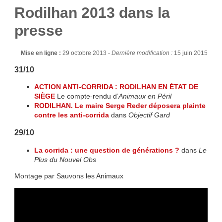
Rodilhan 2013 dans la
presse
Mise en ligne :
29 octobre 2013 -
Dernière modification :
15 juin 2015
31/10
ACTION ANTI-CORRIDA : RODILHAN EN ÉTAT DE
SIÈGE
Le compte-rendu d’
Animaux en Péril
RODILHAN. Le maire Serge Reder déposera plainte
contre les anti-corrida
dans
Objectif Gard
29/10
La corrida : une question de générations ?
dans
Le
Plus du Nouvel Obs
Montage par Sauvons les Animaux