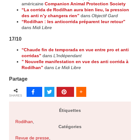
américaine
Companion Animal Protection Society
“La corrida de Rodilhan aura bien lieu, la pression
des anti n’y changera rien”
dans
Objectif Gard
“Rodilhan : les anticorrida préparent leur retour”
dans
Midi Libre
17/10
“Chaude fin de temporada en vue entre pro et anti
corridas”
dans
L’Indépendant
” Nouvelle manifestation en vue des anti corrida à
Rodilhan”
dans
Le Midi Libre
Partage
SHARES
Étiquettes
Rodilhan
,
Catégories
Revue de presse
,