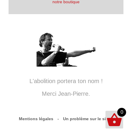
notre boutique
L'abolition portera ton nom !
Merci Jean-Pierre.
0
Mentions légales
-
Un problème sur le site ?