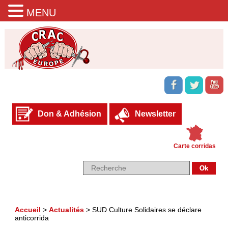
MENU
Don & Adhésion
Newsletter
Carte corridas
Accueil
>
Actualités
>
SUD Culture Solidaires se déclare
anticorrida