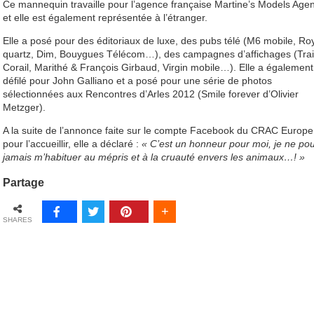
Ce mannequin travaille pour l’agence française Martine’s Models Age
et elle est également représentée à l’étranger.
Elle a posé pour des éditoriaux de luxe, des pubs télé (M6 mobile, Ro
quartz, Dim, Bouygues Télécom…), des campagnes d’affichages (Tra
Corail, Marithé & François Girbaud, Virgin mobile…). Elle a également
défilé pour John Galliano et a posé pour une série de photos
sélectionnées aux Rencontres d’Arles 2012 (Smile forever d’Olivier
Metzger).
A la suite de l’annonce faite sur le compte Facebook du CRAC Europe
pour l’accueillir, elle a déclaré :
« C’est un honneur pour moi, je ne pou
jamais m’habituer au mépris et à la cruauté envers les animaux…! »
Partage
SHARES