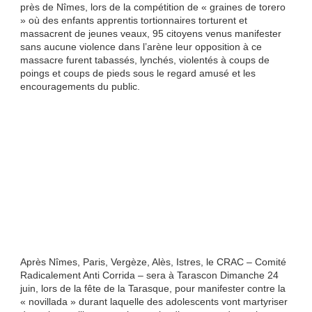
près de Nîmes, lors de la compétition de « graines de torero
» où des enfants apprentis tortionnaires torturent et
massacrent de jeunes veaux, 95 citoyens venus manifester
sans aucune violence dans l’arène leur opposition à ce
massacre furent tabassés, lynchés, violentés à coups de
poings et coups de pieds sous le regard amusé et les
encouragements du public.
Après Nîmes, Paris, Vergèze, Alès, Istres, le CRAC – Comité
Radicalement Anti Corrida – sera à Tarascon Dimanche 24
juin, lors de la fête de la Tarasque, pour manifester contre la
« novillada » durant laquelle des adolescents vont martyriser