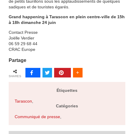
de petits taurillons sous les applaudissements de quelques
sadiques et de touristes égarés.
Grand happening à Tarascon en plein centre-ville de 15h
à 18h dimanche 24 juin
Contact Presse
Joëlle Verdier
06 59 29 68 44
CRAC Europe
Partage
SHARES
Étiquettes
Tarascon
,
Catégories
Communiqué de presse
,