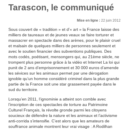
Tarascon, le communiqué
Mise en ligne :
22 juin 2012
Sous couvert de « tradition » et d’« art » la France laisse des
milliers de taureaux et de jeunes veaux se faire torturer et
massacrer en spectacle dans des arènes, pour le plaisir cruel
et malsain de quelques milliers de personnes seulement et
avec le soutien financier des subventions publiques. Des
mots codés, poétisant, mensongers qui, au 21ème siècle, ne
trompent plus personne grâce à la vidéo et Internet La loi qui
punit de 2 ans d’emprisonnement et 30 000 euros d’amende
les sévices sur les animaux permet par une dérogation
ignoble qu’un homme considéré criminel dans la plus grande
partie de la France soit une star grassement payée dans le
sud du territoire.
Lorsqu’en 2011, l’ignominie a atteint son comble avec
l’inscription de ces spectacles de torture au Patrimoine
Culturel Français, la révolte gronde parmi les citoyens
soucieux de défendre la nature et les animaux et l’activisme
anti-corrida s’intensifie. C’est alors que les amateurs de
souffrance animale montrent leur vrai visage : A Rodilhan