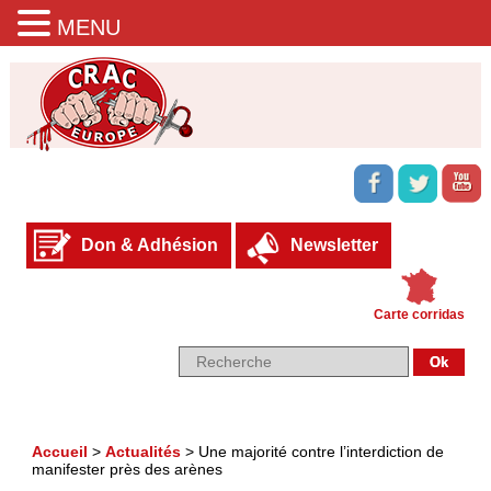
MENU
Don & Adhésion
Newsletter
Carte corridas
Accueil
>
Actualités
>
Une majorité contre l’interdiction de
manifester près des arènes