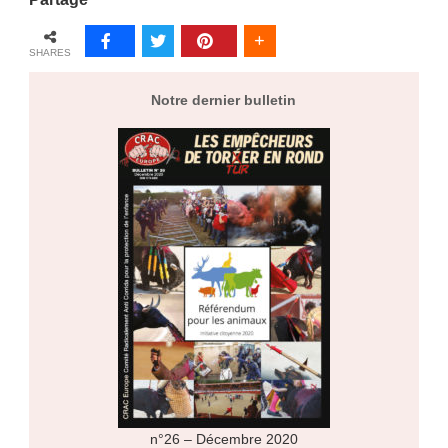
SHARES
Notre dernier bulletin
n°26 – Décembre 2020