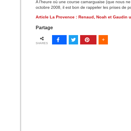
A l’heure où une course camarguaise (que nous ne c
octobre 2008, il est bon de rappeler les prises de p
Article La Provence : Renaud, Noah et Gaudin un
Partage
SHARES