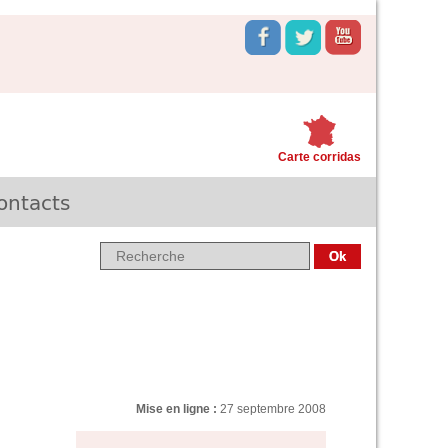
Carte corridas
ontacts
Mise en ligne :
27 septembre 2008