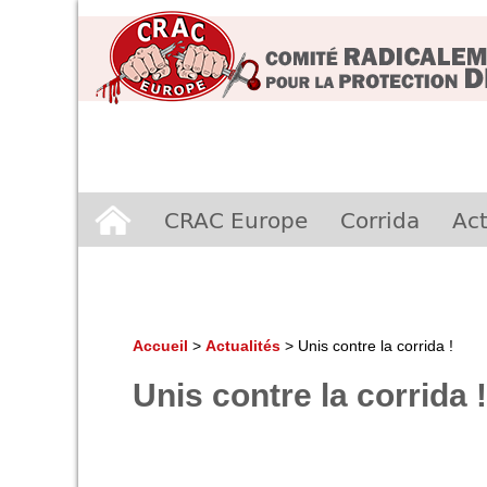
Aller
CRAC Europe
Corrida
Act
au
contenu
Accueil
>
Actualités
>
Unis contre la corrida !
Unis contre la corrida !