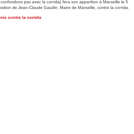
onfondons pas avec la corrida) fera son apparition à Marseille le 5
osition de Jean-Claude Gaudin, Maire de Marseille, contre la corrida.
is contre la corrida