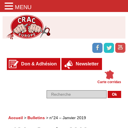
MENU
Don & Adhésion
Newsletter
Carte corridas
Accueil
>
Bulletins
>
n°24 – Janvier 2019