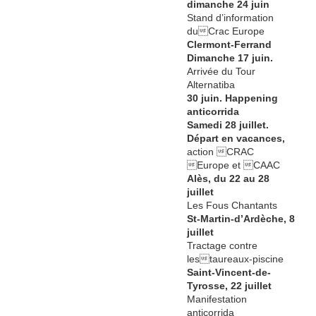
dimanche 24 juin
Stand d’information
duCrac Europe
Clermont-Ferrand
Dimanche 17 juin.
Arrivée du Tour
Alternatiba
30 juin. Happening
anticorrida
Samedi 28 juillet.
Départ en vacances,
action CRAC
Europe et CAAC
Alès, du 22 au 28
juillet
Les Fous Chantants
St-Martin-d’Ardèche, 8
juillet
Tractage contre
lestaureaux-piscine
Saint-Vincent-de-
Tyrosse, 22 juillet
Manifestation
anticorrida