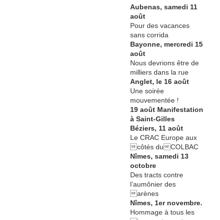
Aubenas, samedi 11
août
Pour des vacances
sans corrida
Bayonne, mercredi 15
août
Nous devrions être de
milliers dans la rue
Anglet, le 16 août
Une soirée
mouvementée !
19 août Manifestation
à Saint-Gilles
Béziers, 11 août
Le CRAC Europe aux
côtés duCOLBAC
Nîmes, samedi 13
octobre
Des tracts contre
l’aumônier des
arènes
Nîmes, 1er novembre.
Hommage à tous les