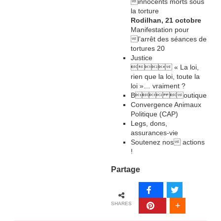
innocents morts sous
la torture
Rodilhan, 21 octobre
Manifestation pour
l’arrêt des séances de
tortures 20
Justice
 « La loi,
rien que la loi, toute la
loi »… vraiment ?
B outique
Convergence Animaux
Politique (CAP)
Legs, dons,
assurances-vie
Soutenez nos actions
!
Partage
SHARES