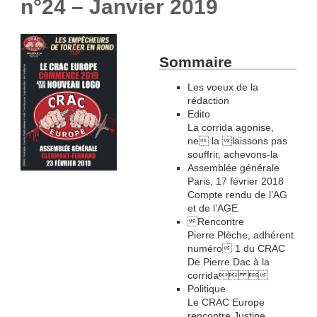
n°24 – Janvier 2019
Sommaire
Les voeux de la
rédaction
Edito
La corrida agonise,
ne la laissons pas
souffrir, achevons-la
Assemblée générale
Paris, 17 février 2018
Compte rendu de l’AG
et de l’AGE
Rencontre
Pierre Plèche, adhérent
numéro 1 du CRAC
De Pierre Dac à la
corrida 
Politique
Le CRAC Europe
rencontre Justine