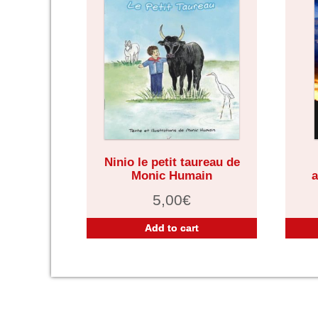
Ninio le petit taureau de
Monic Humain
a
5,00
€
Add to cart