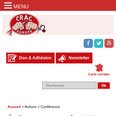
MENU
Don & Adhésion
Newsletter
Carte corridas
Accueil
>
Actions
>
Conférence