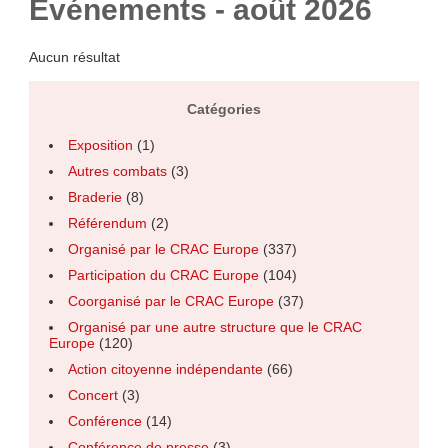
Événements - août 2026
Aucun résultat
Catégories
Exposition
(1)
Autres combats
(3)
Braderie
(8)
Référendum
(2)
Organisé par le CRAC Europe
(337)
Participation du CRAC Europe
(104)
Coorganisé par le CRAC Europe
(37)
Organisé par une autre structure que le CRAC
Europe
(120)
Action citoyenne indépendante
(66)
Concert
(3)
Conférence
(14)
Conférence de presse
(3)