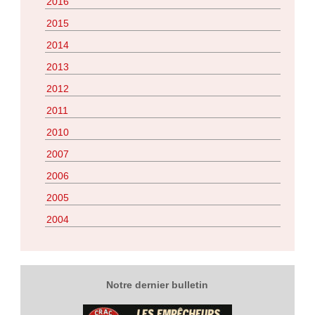
2016
2015
2014
2013
2012
2011
2010
2007
2006
2005
2004
Notre dernier bulletin