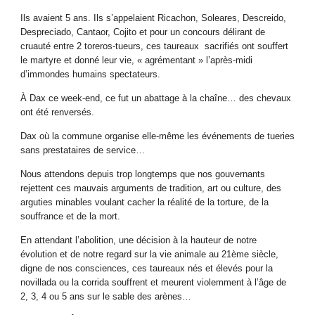
Ils avaient 5 ans. Ils s’appelaient Ricachon, Soleares, Descreido,
Despreciado, Cantaor, Cojito et pour un concours délirant de
cruauté entre 2 toreros-tueurs, ces taureaux sacrifiés ont souffert
le martyre et donné leur vie, « agrémentant » l’après-midi
d’immondes humains spectateurs.
À Dax ce week-end, ce fut un abattage à la chaîne… des chevaux
ont été renversés.
Dax où la commune organise elle-même les événements de tueries
sans prestataires de service…
Nous attendons depuis trop longtemps que nos gouvernants
rejettent ces mauvais arguments de tradition, art ou culture, des
arguties minables voulant cacher la réalité de la torture, de la
souffrance et de la mort.
En attendant l’abolition, une décision à la hauteur de notre
évolution et de notre regard sur la vie animale au 21ème siècle,
digne de nos consciences, ces taureaux nés et élevés pour la
novillada ou la corrida souffrent et meurent violemment à l’âge de
2, 3, 4 ou 5 ans sur le sable des arènes…