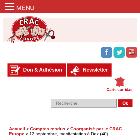
MENU
Don & Adhésion
Newsletter
Carte corridas
Accueil
>
Comptes rendus
>
Coorganisé par le CRAC
Europe
>
12 septembre, manifestation à Dax (40)