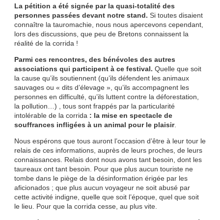
La pétition a été signée par la quasi-totalité des
personnes passées devant notre stand.
Si toutes disaient
connaître la tauromachie, nous nous apercevons cependant,
lors des discussions, que peu de Bretons connaissent la
réalité de la corrida !
Parmi ces rencontres, des bénévoles des autres
associations qui participent à ce festival.
Quelle que soit
la cause qu’ils soutiennent (qu’ils défendent les animaux
sauvages ou « dits d’élevage », qu’ils accompagnent les
personnes en difficulté, qu’ils luttent contre la déforestation,
la pollution…) , tous sont frappés par la particularité
intolérable de la corrida
: la mise en spectacle de
souffrances infligées
à un animal pour le plaisir
.
Nous espérons que tous auront l’occasion d’être à leur tour le
relais de ces informations, auprès de leurs proches, de leurs
connaissances. Relais dont nous avons tant besoin, dont les
taureaux ont tant besoin. Pour que plus aucun touriste ne
tombe dans le piège de la désinformation érigée par les
aficionados ; que plus aucun voyageur ne soit abusé par
cette activité indigne, quelle que soit l’époque, quel que soit
le lieu. Pour que la corrida cesse, au plus vite.