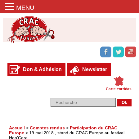
MENU
Don & Adhésion
Newsletter
Carte corridas
Accueil
>
Comptes rendus
>
Participation du CRAC
Europe
>
19 mai 2018 , stand du CRAC Europe au festival
Hop’Care