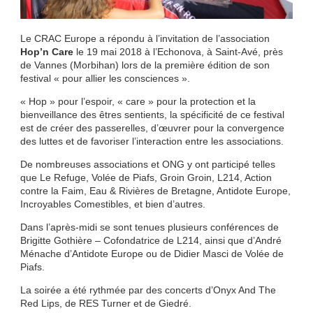
Le CRAC Europe a répondu à l’invitation de l’association
Hop’n Care
le 19 mai 2018 à l’Echonova, à Saint-Avé, près
de Vannes (Morbihan) lors de la première édition de son
festival « pour allier les consciences ».
« Hop » pour l’espoir, « care » pour la protection et la
bienveillance des êtres sentients, la spécificité de ce festival
est de créer des passerelles, d’œuvrer pour la convergence
des luttes et de favoriser l’interaction entre les associations.
De nombreuses associations et ONG y ont participé telles
que Le Refuge, Volée de Piafs, Groin Groin, L214, Action
contre la Faim, Eau & Rivières de Bretagne, Antidote Europe,
Incroyables Comestibles, et bien d’autres.
Dans l’après-midi se sont tenues plusieurs conférences de
Brigitte Gothière – Cofondatrice de L214, ainsi que d’André
Ménache d’Antidote Europe ou de Didier Masci de Volée de
Piafs.
La soirée a été rythmée par des concerts d’Onyx And The
Red Lips, de RES Turner et de Giedré.