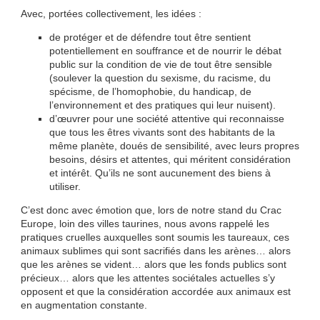
Avec, portées collectivement, les idées :
de protéger et de défendre tout être sentient
potentiellement en souffrance et de nourrir le débat
public sur la condition de vie de tout être sensible
(soulever la question du sexisme, du racisme, du
spécisme, de l’homophobie, du handicap, de
l’environnement et des pratiques qui leur nuisent).
d’œuvrer pour une société attentive qui reconnaisse
que tous les êtres vivants sont des habitants de la
même planète, doués de sensibilité, avec leurs propres
besoins, désirs et attentes, qui méritent considération
et intérêt. Qu’ils ne sont aucunement des biens à
utiliser.
C’est donc avec émotion que, lors de notre stand du Crac
Europe, loin des villes taurines, nous avons rappelé les
pratiques cruelles auxquelles sont soumis les taureaux, ces
animaux sublimes qui sont sacrifiés dans les arènes… alors
que les arènes se vident… alors que les fonds publics sont
précieux… alors que les attentes sociétales actuelles s’y
opposent et que la considération accordée aux animaux est
en augmentation constante.