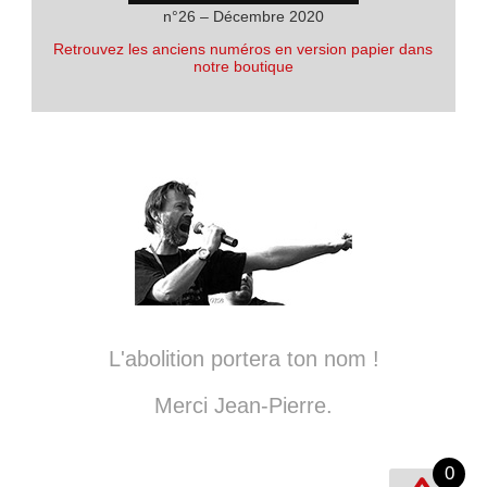
n°26 – Décembre 2020
Retrouvez les anciens numéros en version papier dans
notre boutique
L'abolition portera ton nom !
Merci Jean-Pierre.
0