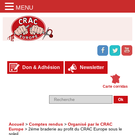
MENU
Don & Adhésion
Newsletter
Carte corridas
Accueil
>
Comptes rendus
>
Organisé par le CRAC
Europe
>
2éme braderie au profit du CRAC Europe sous le
soleil