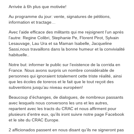
Arrivée à 6h plus que motivée!
Au programme du jour: vente, signatures de pétitions,
information et tractage…
Avec l’aide efficace des militants qui me rejoignent l’un aprés
l’autre: Regine Colibri, Stephanie Pe, Florent Pirot, Sylvain
Lesauvage, Lau Ura et sa Maman Isabelle, Jacqueline
Sassi,nous travaillons dans la bonne humeur et la convivialité
habituelle..
Notre but: informer le public sur l’existence de la corrida en
France. Nous avons surpris un nombre considérable de
personnes qui ignoraient totalement cette triste réalité, ainsi
que les écoles de toreros et le fait que le tout reçoit des
subventions jusqu’au niveau européen!
Beaucoup d’échanges, de dialogues, de nombreux passants
avec lesquels nous conversons les uns et les autres,
repartent avec les tracts du CRAC et nous affirment pour
plusieurs d’entre eux, qu’ils iront suivre notre page Facebook
et le site du CRAC Europe.
2 afficionados passent en nous disant qu’ils ne signeront pas