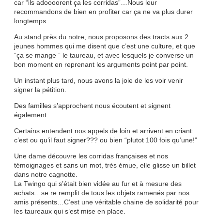
car “ils adoooorent ça les corridas”…Nous leur
recommandons de bien en profiter car ça ne va plus durer
longtemps…
Au stand près du notre, nous proposons des tracts aux 2
jeunes hommes qui me disent que c’est une culture, et que
“ça se mange ” le taureau, et avec lesquels je converse un
bon moment en reprenant les arguments point par point.
Un instant plus tard, nous avons la joie de les voir venir
signer la pétition.
Des familles s’approchent nous écoutent et signent
également.
Certains entendent nos appels de loin et arrivent en criant:
c’est ou qu’il faut signer??? ou bien “plutot 100 fois qu’une!”
Une dame découvre les corridas françaises et nos
témoignages et sans un mot, trés émue, elle glisse un billet
dans notre cagnotte.
La Twingo qui s’était bien vidée au fur et à mesure des
achats…se re remplit de tous les objets ramenés par nos
amis présents…C’est une véritable chaine de solidarité pour
les taureaux qui s’est mise en place.