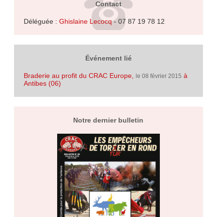
Contact
Déléguée :
Ghislaine Lecocq
- 07 87 19 78 12
Événement lié
Braderie au profit du CRAC Europe,
à
le 08 février 2015
Antibes (06)
Notre dernier bulletin