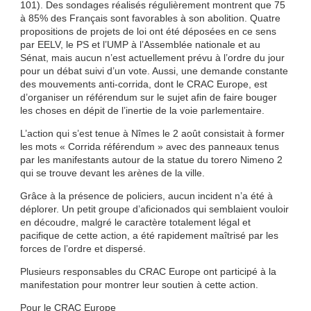
101). Des sondages réalisés régulièrement montrent que 75
à 85% des Français sont favorables à son abolition. Quatre
propositions de projets de loi ont été déposées en ce sens
par EELV, le PS et l’UMP à l’Assemblée nationale et au
Sénat, mais aucun n’est actuellement prévu à l’ordre du jour
pour un débat suivi d’un vote. Aussi, une demande constante
des mouvements anti-corrida, dont le CRAC Europe, est
d’organiser un référendum sur le sujet afin de faire bouger
les choses en dépit de l’inertie de la voie parlementaire.
L’action qui s’est tenue à Nîmes le 2 août consistait à former
les mots « Corrida référendum » avec des panneaux tenus
par les manifestants autour de la statue du torero Nimeno 2
qui se trouve devant les arènes de la ville.
Grâce à la présence de policiers, aucun incident n’a été à
déplorer. Un petit groupe d’aficionados qui semblaient vouloir
en découdre, malgré le caractère totalement légal et
pacifique de cette action, a été rapidement maîtrisé par les
forces de l’ordre et dispersé.
Plusieurs responsables du CRAC Europe ont participé à la
manifestation pour montrer leur soutien à cette action.
Pour le CRAC Europe