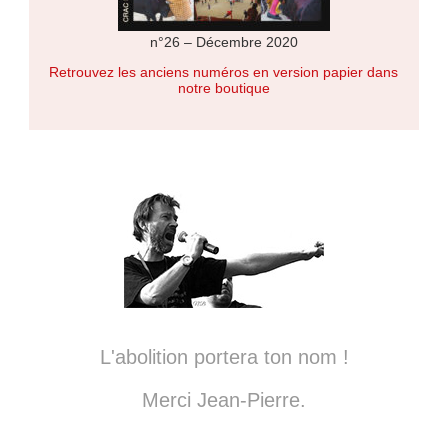
n°26 – Décembre 2020
Retrouvez les anciens numéros en version papier dans
notre boutique
L'abolition portera ton nom !
Merci Jean-Pierre.