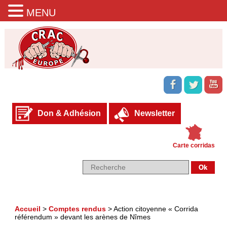
MENU
Don & Adhésion
Newsletter
Carte corridas
Accueil
>
Comptes rendus
>
Action citoyenne « Corrida
référendum » devant les arènes de Nîmes