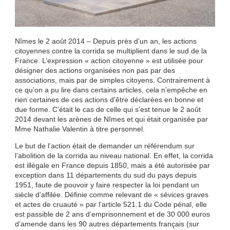
Nîmes le 2 août 2014 – Depuis près d’un an, les actions
citoyennes contre la corrida se multiplient dans le sud de la
France. L’expression « action citoyenne » est utilisée pour
désigner des actions organisées non pas par des
associations, mais par de simples citoyens. Contrairement à
ce qu’on a pu lire dans certains articles, cela n’empêche en
rien certaines de ces actions d’être déclarées en bonne et
due forme. C’était le cas de celle qui s’est tenue le 2 août
2014 devant les arènes de Nîmes et qui était organisée par
Mme Nathalie Valentin à titre personnel.
Le but de l’action était de demander un référendum sur
l’abolition de la corrida au niveau national. En effet, la corrida
est illégale en France depuis 1850, mais a été autorisée par
exception dans 11 départements du sud du pays depuis
1951, faute de pouvoir y faire respecter la loi pendant un
siècle d’affilée. Définie comme relevant de « sévices graves
et actes de cruauté » par l’article 521.1 du Code pénal, elle
est passible de 2 ans d’emprisonnement et de 30 000 euros
d’amende dans les 90 autres départements français (sur