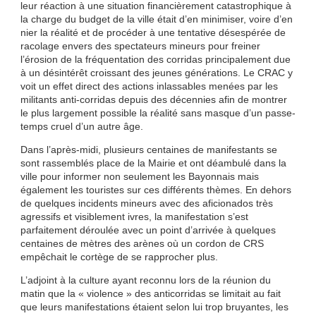
leur réaction à une situation financièrement catastrophique à
la charge du budget de la ville était d’en minimiser, voire d’en
nier la réalité et de procéder à une tentative désespérée de
racolage envers des spectateurs mineurs pour freiner
l’érosion de la fréquentation des corridas principalement due
à un désintérêt croissant des jeunes générations. Le CRAC y
voit un effet direct des actions inlassables menées par les
militants anti-corridas depuis des décennies afin de montrer
le plus largement possible la réalité sans masque d’un passe-
temps cruel d’un autre âge.
Dans l’après-midi, plusieurs centaines de manifestants se
sont rassemblés place de la Mairie et ont déambulé dans la
ville pour informer non seulement les Bayonnais mais
également les touristes sur ces différents thèmes. En dehors
de quelques incidents mineurs avec des aficionados très
agressifs et visiblement ivres, la manifestation s’est
parfaitement déroulée avec un point d’arrivée à quelques
centaines de mètres des arènes où un cordon de CRS
empêchait le cortège de se rapprocher plus.
L’adjoint à la culture ayant reconnu lors de la réunion du
matin que la « violence » des anticorridas se limitait au fait
que leurs manifestations étaient selon lui trop bruyantes, les