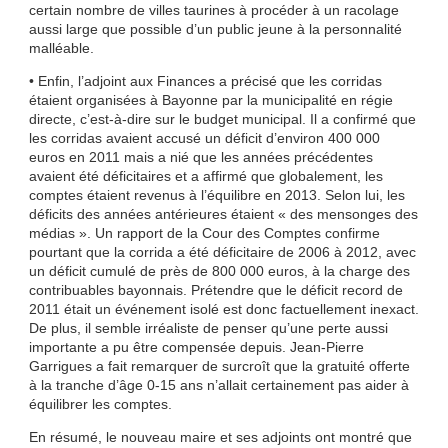
certain nombre de villes taurines à procéder à un racolage
aussi large que possible d’un public jeune à la personnalité
malléable.
• Enfin, l’adjoint aux Finances a précisé que les corridas
étaient organisées à Bayonne par la municipalité en régie
directe, c’est-à-dire sur le budget municipal. Il a confirmé que
les corridas avaient accusé un déficit d’environ 400 000
euros en 2011 mais a nié que les années précédentes
avaient été déficitaires et a affirmé que globalement, les
comptes étaient revenus à l’équilibre en 2013. Selon lui, les
déficits des années antérieures étaient « des mensonges des
médias ». Un rapport de la Cour des Comptes confirme
pourtant que la corrida a été déficitaire de 2006 à 2012, avec
un déficit cumulé de près de 800 000 euros, à la charge des
contribuables bayonnais. Prétendre que le déficit record de
2011 était un événement isolé est donc factuellement inexact.
De plus, il semble irréaliste de penser qu’une perte aussi
importante a pu être compensée depuis. Jean-Pierre
Garrigues a fait remarquer de surcroît que la gratuité offerte
à la tranche d’âge 0-15 ans n’allait certainement pas aider à
équilibrer les comptes.
En résumé, le nouveau maire et ses adjoints ont montré que