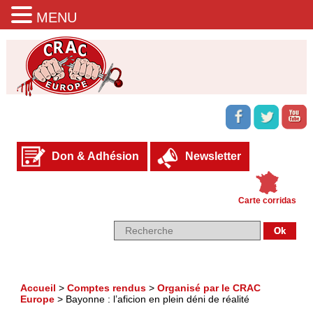
MENU
Don & Adhésion
Newsletter
Carte corridas
Accueil
>
Comptes rendus
>
Organisé par le CRAC
Europe
>
Bayonne : l’aficion en plein déni de réalité