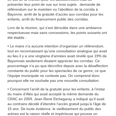
présenter leur point de vue sur trois sujets : demande de
référendum sur le maintien ou l’abolition de la corrida à
Bayonne, arrêt de la gratuité d’accès aux corridas pour les
enfants, arrêt du financement public des corridas.
Lors de la réunion, qui s’est déroulée dans une ambiance
respectueuse mais sans concessions, les points suivants ont
été établis :
• Le maire n’a aucune intention d’organiser un référendum,
tout en reconnaissant qu’une consultation analogue qui avait
eu lieu il y a une vingtaine d’années avait révélé que 19% de
Bayonnais seulement disaient apprécier les corridas. Ce
pourcentage n’a pu que décroître depuis avec la désaffection
constante du public pour les spectacles de ce genre, ce que
l’équipe municipale ne conteste pas. On comprend donc
pourquoi elle ne souhaite pas une nouvelle consultation.
• Concernant l’arrêt de la gratuité pour les enfants, à l’instar
du maire d’Alès qui avait accepté la même demande du
CRAC en 2009, Jean-René Etchegaray a indiqué qu’il avait
au contraire décidé d’étendre l’accès gratuit jusqu’à l’âge de
15 ans. De toute évidence, le vieillissement du public des
arènes est la raison réelle et impérieuse qui pousse un