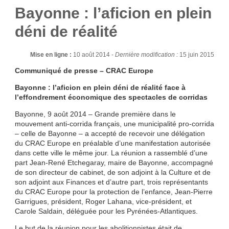
Bayonne : l’aficion en plein
déni de réalité
Mise en ligne :
10 août 2014 -
Dernière modification :
15 juin 2015
Communiqué de presse – CRAC Europe
Bayonne : l’aficion en plein déni de réalité face à
l’effondrement économique des spectacles de corridas
Bayonne, 9 août 2014 – Grande première dans le
mouvement anti-corrida français, une municipalité pro-corrida
– celle de Bayonne – a accepté de recevoir une délégation
du CRAC Europe en préalable d’une manifestation autorisée
dans cette ville le même jour. La réunion a rassemblé d’une
part Jean-René Etchegaray, maire de Bayonne, accompagné
de son directeur de cabinet, de son adjoint à la Culture et de
son adjoint aux Finances et d’autre part, trois représentants
du CRAC Europe pour la protection de l’enfance, Jean-Pierre
Garrigues, président, Roger Lahana, vice-président, et
Carole Saldain, déléguée pour les Pyrénées-Atlantiques.
Le but de la réunion pour les abolitionnistes était de