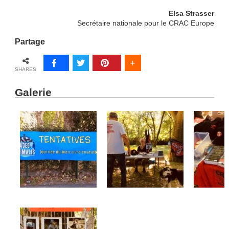
Elsa Strasser
Secrétaire nationale pour le CRAC Europe
Partage
SHARES
Galerie