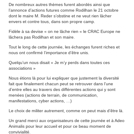
De nombreux autres thèmes furent abordés ainsi que
l’annonce d’actions futures comme Rodilhan le 21 octobre
dont le maire M. Reder s’obstine et ne veut rien lâcher
envers et contre tous, dans son propre camp.
Fidèle à sa devise « on ne lâche rien « le CRAC Europe ne
lâchera pas Rodilhan et son maire.
Tout le long de cette journée, les échanges furent riches et
nous ont confirmé l’importance d’être unis.
Quelqu’un nous disait « Je m’y perds dans toutes ces
associations »
Nous étions là pour lui expliquer que justement la diversité
fait que finalement chacun peut se retrouver dans l’une
d’entre elles au travers des différentes actions qui y sont
menées (actions de terrain, de communication,
manifestations, cyber actions, …)
Le choix de militer autrement, comme on peut mais d’être là.
Un grand merci aux organisateurs de cette journée et à Adeo
Animalis pour leur accueil et pour ce beau moment de
convivialité.