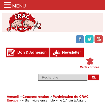
MENU
Don & Adhésion
Newsletter
Carte corridas
Accueil
>
Comptes rendus
>
Participation du CRAC
Europe
>
« Bien vivre ensemble », le 17 juin à Avignon