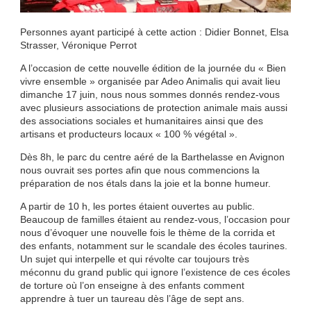
Personnes ayant participé à cette action : Didier Bonnet, Elsa
Strasser, Véronique Perrot
A l’occasion de cette nouvelle édition de la journée du « Bien
vivre ensemble » organisée par Adeo Animalis qui avait lieu
dimanche 17 juin, nous nous sommes donnés rendez-vous
avec plusieurs associations de protection animale mais aussi
des associations sociales et humanitaires ainsi que des
artisans et producteurs locaux « 100 % végétal ».
Dès 8h, le parc du centre aéré de la Barthelasse en Avignon
nous ouvrait ses portes afin que nous commencions la
préparation de nos étals dans la joie et la bonne humeur.
A partir de 10 h, les portes étaient ouvertes au public.
Beaucoup de familles étaient au rendez-vous, l’occasion pour
nous d’évoquer une nouvelle fois le thème de la corrida et
des enfants, notamment sur le scandale des écoles taurines.
Un sujet qui interpelle et qui révolte car toujours très
méconnu du grand public qui ignore l’existence de ces écoles
de torture où l’on enseigne à des enfants comment
apprendre à tuer un taureau dès l’âge de sept ans.