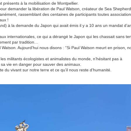
 présents à la mobilisation de Montpellier.
 pour demander la libération de Paul Watson, créateur de Sea Shepherd
ltanément, rassemblant des centaines de participants toutes associatio
aux !
nd) à la demande du Japon qui avait émis il y a 10 ans un mandat d’ar
ux internationales, ce qui a dérangé le Japon qui les chassait sans ten
ement par tradition…
l Watson. Aujourd’hui nous disons : “Si Paul Watson meurt en prison, n
us les militants écologistes et animalistes du monde, n’hésitant pas à
 sa vie en danger pour sauver des animaux.
ste du vivant sur notre terre et ce qu’il nous reste d’humanité.