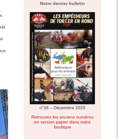
Notre dernier bulletin
.
ns
rêt
ir
ous
n°26 – Décembre 2020
Retrouvez les anciens numéros
en version papier dans notre
boutique