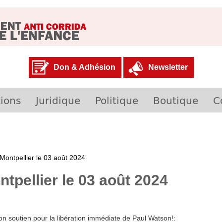
Don & Adhésion
Newsletter
ions
Juridique
Politique
Boutique
C
ontpellier le 03 août 2024
pellier le 03 août 2024
 soutien pour la libération immédiate de Paul Watson!: