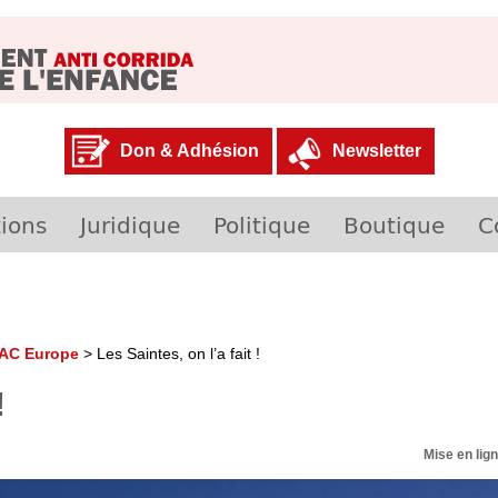
Don & Adhésion
Newsletter
ions
Juridique
Politique
Boutique
C
RAC Europe
>
Les Saintes, on l’a fait !
!
Mise en lig