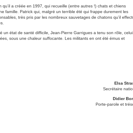
qu’il a créée en 1997, qui recueille (entre autres !) chats et chiens
famille. Patrick qui, malgré un terrible été qui frappe durement les
nsables, très pris par les nombreux sauvetages de chatons qu’il effect
es.
 un état de santé difficile, Jean-Pierre Garrigues a tenu son rôle, celu
ées, sous une chaleur suffocante. Les militants en ont été émus et
Elsa Stra
Secrétaire nati
Didier Bo
Porte-parole et trés