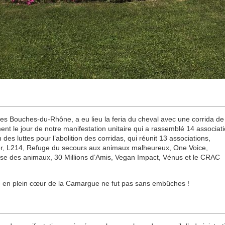
es Bouches-du-Rhône, a eu lieu la feria du cheval avec une corrida de
ément le jour de notre manifestation unitaire qui a rassemblé 14 associat
des luttes pour l’abolition des corridas, qui réunit 13 associations,
per, L214, Refuge du secours aux animaux malheureux, One Voice,
se des animaux, 30 Millions d’Amis, Vegan Impact, Vénus et le CRAC
ée en plein cœur de la Camargue ne fut pas sans embûches !