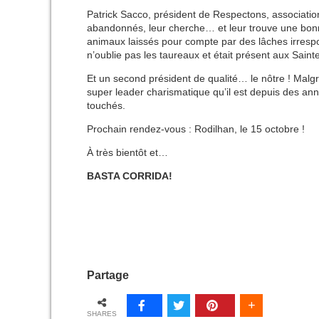
Patrick Sacco, président de Respectons, association 
abandonnés, leur cherche… et leur trouve une bonne 
animaux laissés pour compte par des lâches irrespo
n’oublie pas les taureaux et était présent aux Saint
Et un second président de qualité… le nôtre ! Malgré
super leader charismatique qu’il est depuis des ann
touchés.
Prochain rendez-vous : Rodilhan, le 15 octobre !
À très bientôt et…
BASTA CORRIDA!
Partage
SHARES