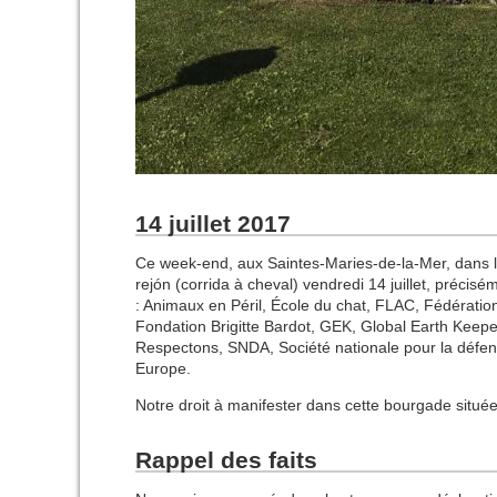
14 juillet 2017
Ce week-end, aux Saintes-Maries-de-la-Mer, dans l
rejón (corrida à cheval) vendredi 14 juillet, précis
: Animaux en Péril, École du chat, FLAC, Fédération 
Fondation Brigitte Bardot, GEK, Global Earth Kee
Respectons, SNDA, Société nationale pour la défen
Europe.
Notre droit à manifester dans cette bourgade situ
Rappel des faits