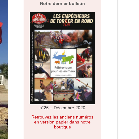
Notre dernier bulletin
n°26 – Décembre 2020
Retrouvez les anciens numéros
en version papier dans notre
boutique