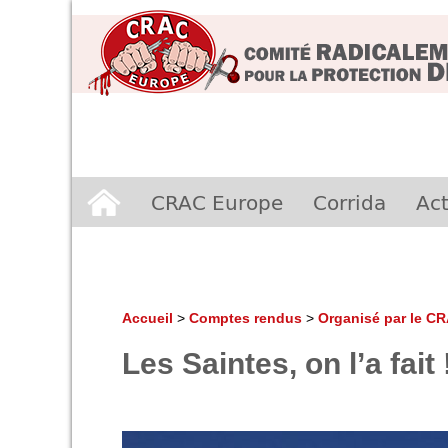
Aller
CRAC Europe
Corrida
Act
au
contenu
Accueil
>
Comptes rendus
>
Organisé par le C
Les Saintes, on l’a fait 