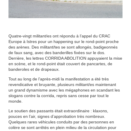
Quatre-vingt militant/es ont répondu à l’appel du CRAC
Europe à Istres pour un happening sur le rond-point proche
des arènes. Des militant/tes se sont allongés, badigeonnés
de faux sang, avec des banderilles fixées sur le dos.
Derrière, les lettres CORRIDA ABOLITION appuyaient la mise
en scène, et le rond-point était couvert de pancartes, de
banderoles et de drapeaux.
Tout au long de l’après-midi la manifestation a été très
revendicative et bruyante, plusieurs militant/es maintenant
un grand dynamisme avec les mégaphones en scandant les
slogans contre la corrida, repris sans cesse par tout le
monde.
Le soutien des passants était extraordinaire : klaxons,
pouces en l’air, signes d’approbation très nombreux.
Quelques rares véhicules conduits par des personnes en
colère se sont arrêtés en plein milieu de la circulation pour