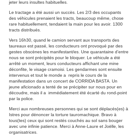
jeter leurs insultes habituelles.
Le tractage a été aussi un succès. Les 2/3 des occupants
des véhicules prenaient les tracts, beaucoup même, chose
rare habituellement, tendaient la main pour les avoir. 1300
tracts distribués.
Vers 16h30, quand le camion servant aux transports des
taureaux est passé, les conducteurs ont provoqué par des
gestes obscènes les manifestant/es. Une quarantaine d’entre
nous se sont précipités pour le bloquer. Le véhicule a été
arrêté un moment, leurs conducteurs affichant une mine
déconfite, le visage cramoisi. Les gendarmes sont ensuite
intervenus et tout le monde a repris le cours de la
manifestation dans un concert de CORRIDA BASTA. Un
jeune aficionado a tenté de se précipiter sur nous pour en
découdre, mais il a immédiatement été écarté du rond-point
par la police.
Merci aux nombreuses personnes qui se sont déplacés(es) à
Istres pour dénoncer la torture tauromachique. Bravo à
tous(tes) ceux qui sont restés couchés au sol sans bouger
avec une infinie patience. Merci à Anne-Laure et Joëlle, les
organisatrices.