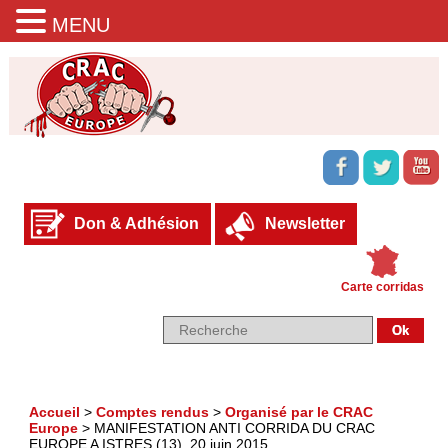
MENU
Don & Adhésion
Newsletter
Carte corridas
Accueil
>
Comptes rendus
>
Organisé par le CRAC
Europe
>
MANIFESTATION ANTI CORRIDA DU CRAC
EUROPE A ISTRES (13), 20 juin 2015