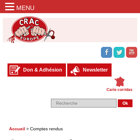
MENU
Don & Adhésion
Newsletter
Carte corridas
Accueil
>
Comptes rendus