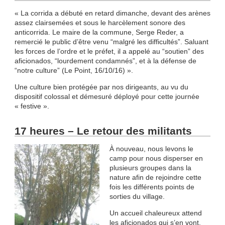
« La corrida a débuté en retard dimanche, devant des arènes
assez clairsemées et sous le harcèlement sonore des
anticorrida. Le maire de la commune, Serge Reder, a
remercié le public d’être venu “malgré les difficultés”. Saluant
les forces de l’ordre et le préfet, il a appelé au “soutien” des
aficionados, “lourdement condamnés”, et à la défense de
“notre culture” (Le Point, 16/10/16) ».
Une culture bien protégée par nos dirigeants, au vu du
dispositif colossal et démesuré déployé pour cette journée
« festive ».
17 heures – Le retour des militants
À nouveau, nous levons le
camp pour nous disperser en
plusieurs groupes dans la
nature afin de rejoindre cette
fois les différents points de
sorties du village.
Un accueil chaleureux attend
les aficionados qui s’en vont.