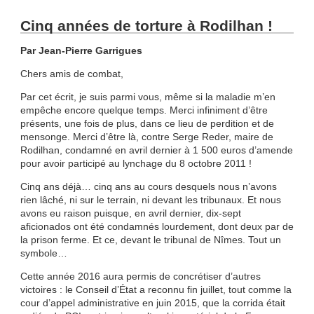
Cinq années de torture à Rodilhan !
Par Jean-Pierre Garrigues
Chers amis de combat,
Par cet écrit, je suis parmi vous, même si la maladie m’en
empêche encore quelque temps. Merci infiniment d’être
présents, une fois de plus, dans ce lieu de perdition et de
mensonge. Merci d’être là, contre Serge Reder, maire de
Rodilhan, condamné en avril dernier à 1 500 euros d’amende
pour avoir participé au lynchage du 8 octobre 2011 !
Cinq ans déjà… cinq ans au cours desquels nous n’avons
rien lâché, ni sur le terrain, ni devant les tribunaux. Et nous
avons eu raison puisque, en avril dernier, dix-sept
aficionados ont été condamnés lourdement, dont deux par de
la prison ferme. Et ce, devant le tribunal de Nîmes. Tout un
symbole…
Cette année 2016 aura permis de concrétiser d’autres
victoires : le Conseil d’État a reconnu fin juillet, tout comme la
cour d’appel administrative en juin 2015, que la corrida était