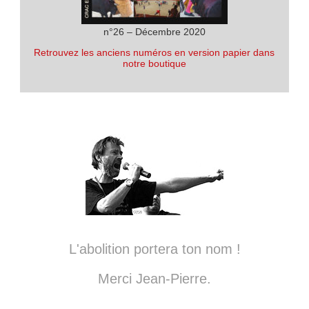
n°26 – Décembre 2020
Retrouvez les anciens numéros en version papier dans
notre boutique
L'abolition portera ton nom !
Merci Jean-Pierre.