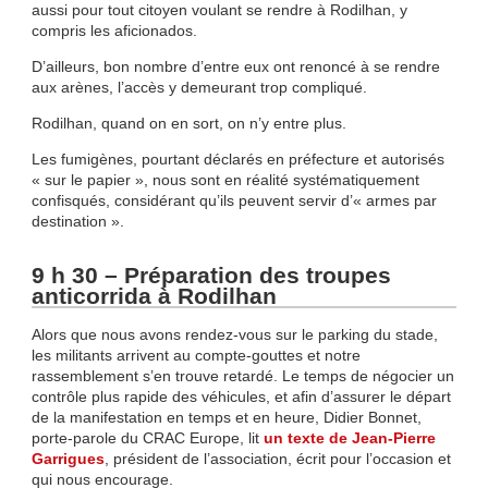
aussi pour tout citoyen voulant se rendre à Rodilhan, y
compris les aficionados.
D’ailleurs, bon nombre d’entre eux ont renoncé à se rendre
aux arènes, l’accès y demeurant trop compliqué.
Rodilhan, quand on en sort, on n’y entre plus.
Les fumigènes, pourtant déclarés en préfecture et autorisés
« sur le papier », nous sont en réalité systématiquement
confisqués, considérant qu’ils peuvent servir d’« armes par
destination ».
9 h 30 – Préparation des troupes
anticorrida à Rodilhan
Alors que nous avons rendez-vous sur le parking du stade,
les militants arrivent au compte-gouttes et notre
rassemblement s’en trouve retardé. Le temps de négocier un
contrôle plus rapide des véhicules, et afin d’assurer le départ
de la manifestation en temps et en heure, Didier Bonnet,
porte-parole du CRAC Europe, lit
un texte de Jean-Pierre
Garrigues
, président de l’association, écrit pour l’occasion et
qui nous encourage.