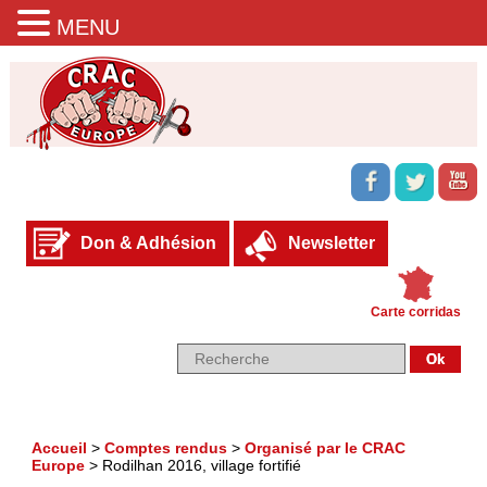
MENU
Don & Adhésion
Newsletter
Carte corridas
Accueil
>
Comptes rendus
>
Organisé par le CRAC
Europe
>
Rodilhan 2016, village fortifié