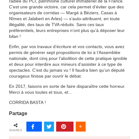
radiée du PCI, patrimoine culturel immatériel de la France.
C’est une grande victoire, car cela permet d’éviter que des
organisateurs de corridas — Margé à Béziers, Casas à
Nîmes et Jalabert en Arles) — s’auto-attribuent, en toute
illégalité, des taux de TVA réduits. Sans ces taux
préférentiels, leurs entreprises n’ont plus qu’à déposer leur
bilan !
Enfin, par vos travaux d’écriture et vos contacts, vous avez
permis de générer sept propositions de loi à l’Assemblée
nationale, dont cinq pour l’abolition de cette pratique ignoble
et deux pour interdire aux mineurs d’assister à ce type de
spectacles. C’est du jamais vu ! Il faudra bien qu’un député
courageux finisse par ouvrir le débat.
En 2017, faisons en sorte de faire disparaître cette horreur.
Merci à vous toutes et tous, et…
CORRIDA BASTA !
Partage
SHARES