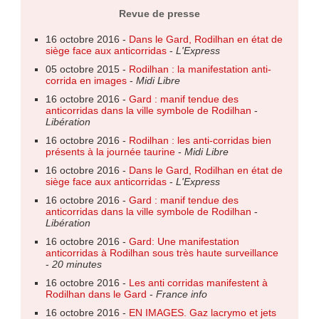
Revue de presse
16 octobre 2016 -
Dans le Gard, Rodilhan en état de
siège face aux anticorridas
-
L'Express
05 octobre 2015 -
Rodilhan : la manifestation anti-
corrida en images
-
Midi Libre
16 octobre 2016 -
Gard : manif tendue des
anticorridas dans la ville symbole de Rodilhan
-
Libération
16 octobre 2016 -
Rodilhan : les anti-corridas bien
présents à la journée taurine
-
Midi Libre
16 octobre 2016 -
Dans le Gard, Rodilhan en état de
siège face aux anticorridas
-
L'Express
16 octobre 2016 -
Gard : manif tendue des
anticorridas dans la ville symbole de Rodilhan
-
Libération
16 octobre 2016 -
Gard: Une manifestation
anticorridas à Rodilhan sous très haute surveillance
-
20 minutes
16 octobre 2016 -
Les anti corridas manifestent à
Rodilhan dans le Gard
-
France info
16 octobre 2016 -
EN IMAGES. Gaz lacrymo et jets