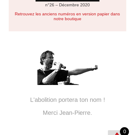
n°26 – Décembre 2020
Retrouvez les anciens numéros en version papier dans
notre boutique
L'abolition portera ton nom !
Merci Jean-Pierre.
0