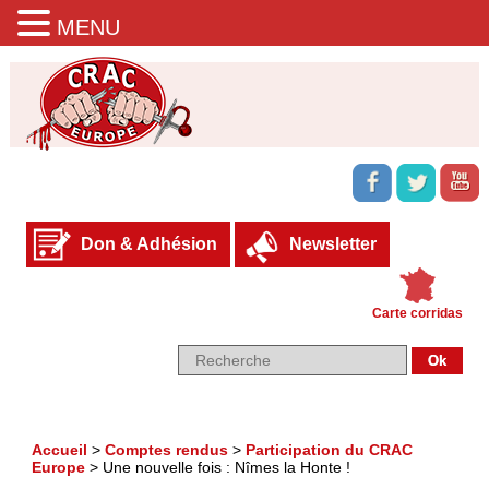
MENU
Don & Adhésion
Newsletter
Carte corridas
Accueil
>
Comptes rendus
>
Participation du CRAC
Europe
>
Une nouvelle fois : Nîmes la Honte !